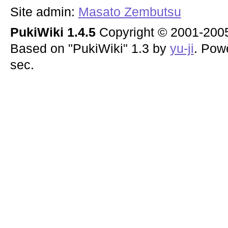
Site admin:
Masato Zembutsu
PukiWiki 1.4.5
Copyright © 2001-20
Based on "PukiWiki" 1.3 by
yu-ji
. Pow
sec.