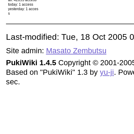
today: 1 access
yesterday: 1 acces
s
Last-modified: Tue, 18 Oct 2005 
Site admin:
Masato Zembutsu
PukiWiki 1.4.5
Copyright © 2001-20
Based on "PukiWiki" 1.3 by
yu-ji
. Pow
sec.