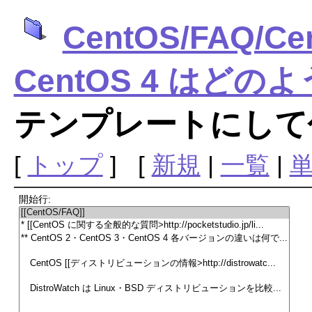
CentOS/FAQ/Ce
CentOS 4 はど
テンプレートにして
[
トップ
] [
新規
|
一覧
|
開始行: