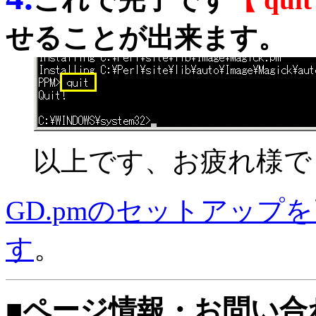
せることが出来ます。
以上です、お疲れ様でし
GD.pmのセットアップ
す
。
■ページ情報・お問い合