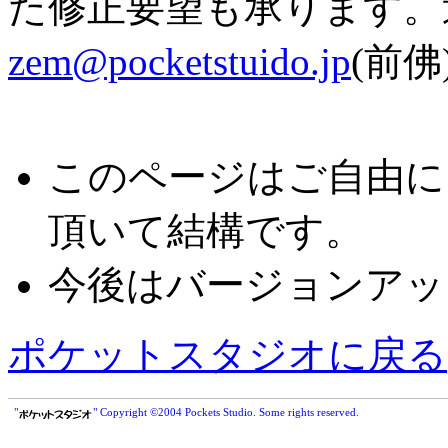
た修正要望も承ります。
zem@pocketstuido.jp
(前
このページはご自由に
頂いて結構です。
今後はバージョンアッ
ポケットスタジオに戻る
"
" Copyright ©2004 Pockets Studio. Some rights reserved.