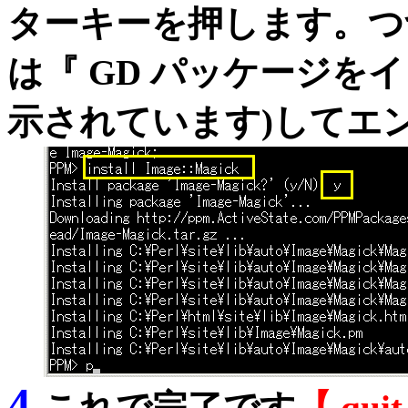
ターキーを押します。つ
は『 GD パッケージを
示されています)してエ
4.
これで完了です
【 qu