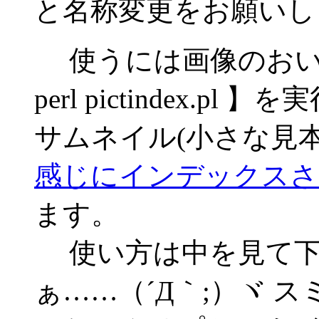
と名称変更をお願いし
使うには画像のおい
perl pictindex.
サムネイル(小さな見
感じにインデックスさ
ます。
使い方は中を見て下
ぁ……（´Д｀;）ヾ 