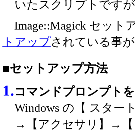
いたスクリプトですが
Image::Magick セット
トアップ
されている事が
■セットアップ方法
1.
コマンドプロンプトを
Windows の【 スター
→【アクセサリ】→【 