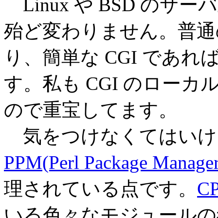
Linux や BSD のサ
殆ど変わりません。普通の
り、簡単な CGI であ
す。私も CGI のロー
ので重宝してます。
気をつけなくてはいけ
PPM(Perl Package Manager
理されている点です。
C
いる色々なモジュールの