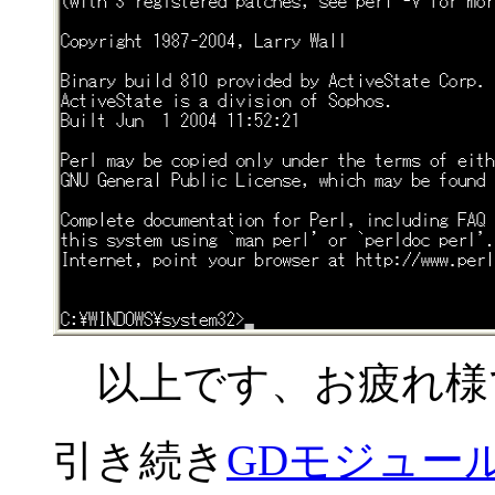
以上です、お疲れ様で
引き続き
GDモジュール