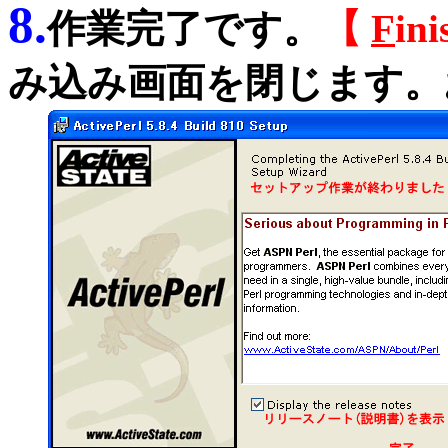
8.
作業完了です。
【
F
i
み込み画面を閉じます。