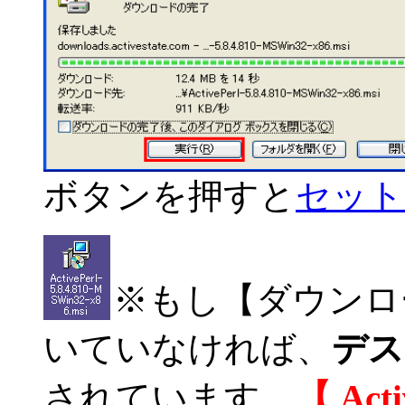
ボタンを押すと
セット
※もし【ダウンロ
いていなければ、
デス
されています。
【 Act