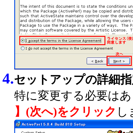
4.
セットアップの詳細指
特に変更する必要はあ
】(次へ)をクリック
し