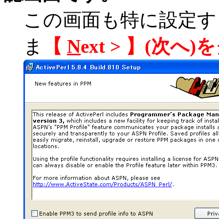
この画面も特に設定す
ま
【
N
ext > 】(次へ