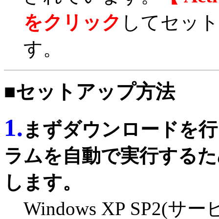
をクリック
してセット
す。
■セットアップ方法
1.
まず
ダウンロード
を行
ラムを自動で実行するた
します。
Windows XP SP