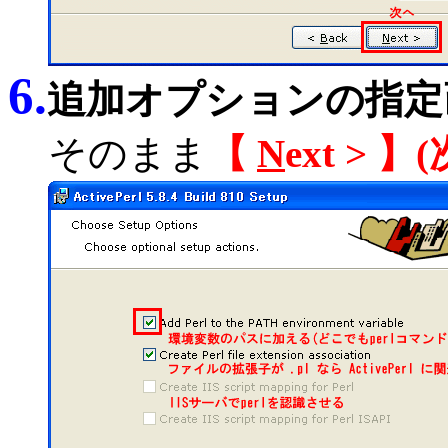
6.
追加オプションの指定
そのまま
【
N
ext >