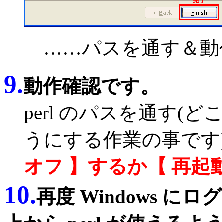
……パスを通す＆動
9.
動作確認です。
perl のパスを通す(ど
うにする作業の事です)た
オフ 】するか【 再起動
10.
再度 Windows 