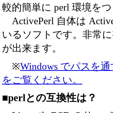
較的簡単に perl 環
ActivePerl 自体は
Activ
いるソフトです。非常に
が出来ます。
※
Windows でパ
をご覧ください。
■perlとの互換性は？