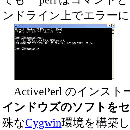
ンドライン上でエラーに
ActivePerl のイン
インドウズのソフトをセ
殊な
Cygwin
環境を構築