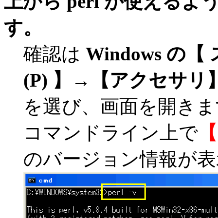
上から perl が使え
す。
確認は
Windows の
(P) 】→【アクセサリ
を選び、画面を開きま
コマンドライン上で
【 
のバージョン情報が表