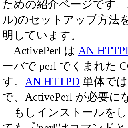
ための紹介ページです。Act
ル)のセットアップ方法
明しています。
ActivePerl は
AN HTTP
ーバで perl でくまれた
す。
AN HTTPD
単体では p
で、ActivePerl が必
もしインストールをしない
ても『'perl'はコマ