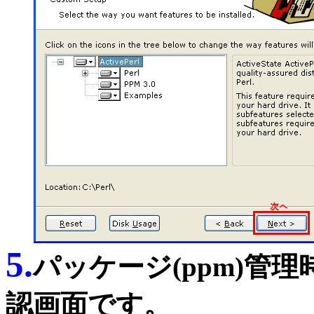
5.
パッケージ(ppm)管
認画面です。