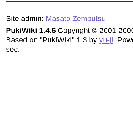
Site admin:
Masato Zembutsu
PukiWiki 1.4.5
Copyright © 2001-20
Based on "PukiWiki" 1.3 by
yu-ji
. Pow
sec.