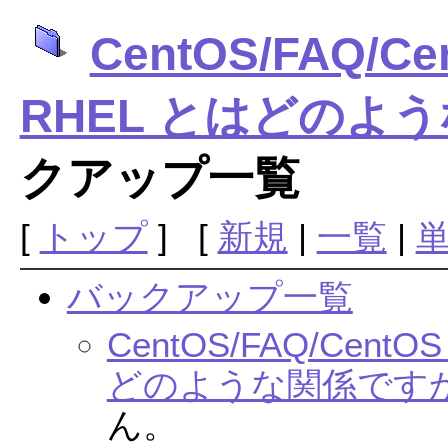
CentOS/FAQ/Ce
RHEL とはどのよ
クアップ一覧
[
トップ
] [
新規
|
一覧
|
バックアップ一覧
CentOS/FAQ/CentO
どのような関係です
ん。