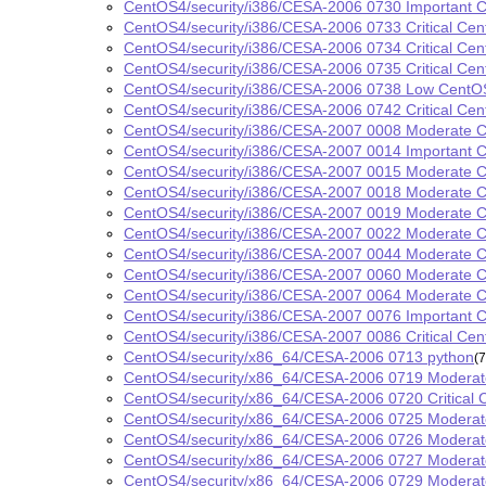
CentOS4/security/i386/CESA-2006 0730 Important 
CentOS4/security/i386/CESA-2006 0733 Critical Cent
CentOS4/security/i386/CESA-2006 0734 Critical Ce
CentOS4/security/i386/CESA-2006 0735 Critical Cen
CentOS4/security/i386/CESA-2006 0738 Low CentO
CentOS4/security/i386/CESA-2006 0742 Critical Cent
CentOS4/security/i386/CESA-2007 0008 Moderate C
CentOS4/security/i386/CESA-2007 0014 Important C
CentOS4/security/i386/CESA-2007 0015 Moderate 
CentOS4/security/i386/CESA-2007 0018 Moderate Ce
CentOS4/security/i386/CESA-2007 0019 Moderate C
CentOS4/security/i386/CESA-2007 0022 Moderate Ce
CentOS4/security/i386/CESA-2007 0044 Moderate C
CentOS4/security/i386/CESA-2007 0060 Moderate 
CentOS4/security/i386/CESA-2007 0064 Moderate C
CentOS4/security/i386/CESA-2007 0076 Important 
CentOS4/security/i386/CESA-2007 0086 Critical Ce
CentOS4/security/x86_64/CESA-2006 0713 python
(
CentOS4/security/x86_64/CESA-2006 0719 Moderat
CentOS4/security/x86_64/CESA-2006 0720 Critical 
CentOS4/security/x86_64/CESA-2006 0725 Moderate
CentOS4/security/x86_64/CESA-2006 0726 Moderat
CentOS4/security/x86_64/CESA-2006 0727 Moderate
CentOS4/security/x86_64/CESA-2006 0729 Moderat