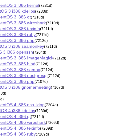
entOS 3 i386 kernel
(7231d)
tOS 3 i386 kdelibs
(7233d)
entOS 3 i386 qt
(7218d)
entOS 3 i386 wireshark
(7210d)
ntOS 3 i386 texinfo
(7211d)
entOS 3 i386 ruby
(7211d)
CentOS 3 i386 php
(7212d)
ntOS 3 i386 seamonkey
(7211d)
S 3 i386 openssh
(7204d)
CentOS 3 i386 ImageMagick
(7112d)
entOS 3 i386 bind
(7112d)
CentOS 3 i386 samba
(7112d)
entOS 3 i386 postgresql
(7112d)
CentOS 3 i386 php
(7107d)
ntOS 3 i386 gnomemeeting
(7107d)
30d)
d)
entOS 4 i386 nss_ldap
(7204d)
tOS 4 i386 kdelibs
(7230d)
entOS 4 i386 qt
(7212d)
entOS 4 i386 wireshark
(7209d)
ntOS 4 i386 texinfo
(7209d)
entOS 4 i386 ruby
(7209d)