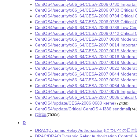
CentOS4/security/x86_64/CESA-2006 0730 Importa
CentOS4/security/x86_64/CESA-2006 0733 Critical C
CentOS4/security/x86_64/CESA-2006 0734 Critical
CentOS4/security/x86_64/CESA-2006 0735 Critical 
CentOS4/security/x86_64/CESA-2006 0738 Low Ce
CentOS4/security/x86_64/CESA-2006 0742 Critical 
CentOS4/security/x86_64/CESA-2007 0008 Moderat
CentOS4/security/x86_64/CESA-2007 0014 Importan
CentOS4/security/x86_64/CESA-2007 0015 Modera
CentOS4/security/x86_64/CESA-2007 0018 Moderat
CentOS4/security/x86_64/CESA-2007 0019 Moderat
CentOS4/security/x86_64/CESA-2007 0022 Moderate
CentOS4/security/x86_64/CESA-2007 0044 Moderat
CentOS4/security/x86_64/CESA-2007 0060 Modera
CentOS4/security/x86_64/CESA-2007 0064 Moderat
CentOS4/security/x86_64/CESA-2007 0076 Importa
CentOS4/security/x86_64/CESA-2007 0086 Critical
CentOS4/update/CESA-2006 0689 kernel
(7243d)
CentOS4/update/Critical CentOS 4 i386 sendmail
(74
C言語
(7030d)
D
DRAC(Dynamic Relay Authorization)についての
DRAC/DRAC(Dynamic Relay Authorization Con