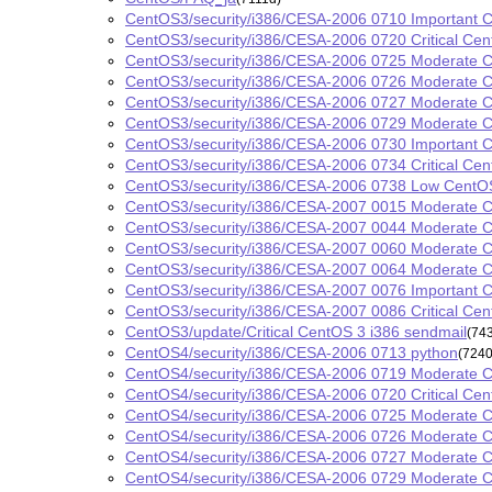
CentOS3/security/i386/CESA-2006 0710 Important C
CentOS3/security/i386/CESA-2006 0720 Critical Cen
CentOS3/security/i386/CESA-2006 0725 Moderate C
CentOS3/security/i386/CESA-2006 0726 Moderate C
CentOS3/security/i386/CESA-2006 0727 Moderate Ce
CentOS3/security/i386/CESA-2006 0729 Moderate C
CentOS3/security/i386/CESA-2006 0730 Important 
CentOS3/security/i386/CESA-2006 0734 Critical Ce
CentOS3/security/i386/CESA-2006 0738 Low CentO
CentOS3/security/i386/CESA-2007 0015 Moderate 
CentOS3/security/i386/CESA-2007 0044 Moderate C
CentOS3/security/i386/CESA-2007 0060 Moderate 
CentOS3/security/i386/CESA-2007 0064 Moderate C
CentOS3/security/i386/CESA-2007 0076 Important 
CentOS3/security/i386/CESA-2007 0086 Critical Ce
CentOS3/update/Critical CentOS 3 i386 sendmail
(74
CentOS4/security/i386/CESA-2006 0713 python
(7240
CentOS4/security/i386/CESA-2006 0719 Moderate C
CentOS4/security/i386/CESA-2006 0720 Critical Cen
CentOS4/security/i386/CESA-2006 0725 Moderate C
CentOS4/security/i386/CESA-2006 0726 Moderate C
CentOS4/security/i386/CESA-2006 0727 Moderate Ce
CentOS4/security/i386/CESA-2006 0729 Moderate C