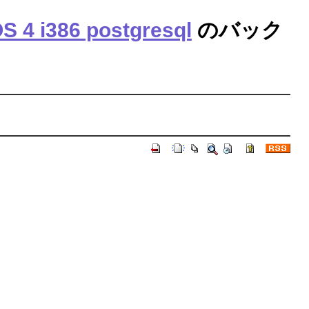
S 4 i386 postgresql
のバック