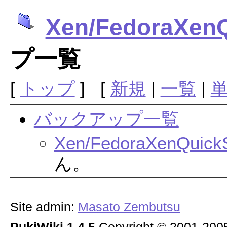
Xen/FedoraXenQ
プ一覧
[
トップ
] [
新規
|
一覧
|
バックアップ一覧
Xen/FedoraXenQuickS
ん。
Site admin:
Masato Zembutsu