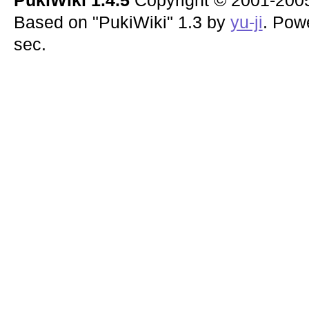
PukiWiki 1.4.5
Copyright © 2001-20
Based on "PukiWiki" 1.3 by
yu-ji
. Pow
sec.