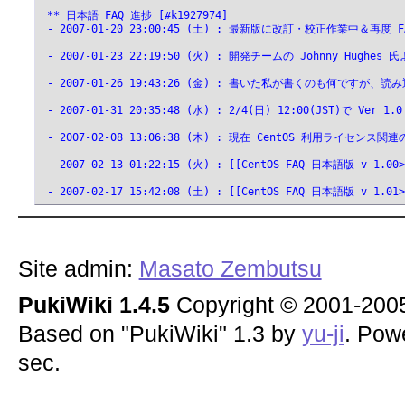
 ** 日本語 FAQ 進捗 [#k1927974]
 - 2007-01-20 23:00:45 (土) : 最新版に改訂・校正作業中＆再度
 - 2007-01-23 22:19:50 (火) : 開発チームの Joh
 - 2007-01-26 19:43:26 (金) : 書いた私が書くのも何で
 - 2007-01-31 20:35:48 (水) : 2/4(日) 12:00(JST)
 - 2007-02-08 13:06:38 (木) : 現在 CentOS
 - 2007-02-13 01:22:15 (火) : [[CentOS FAQ 日本語版 v 1.0
 - 2007-02-17 15:42:08 (土) : [[CentOS FAQ 日本語版 v 1.
Site admin:
Masato Zembutsu
PukiWiki 1.4.5
Copyright © 2001-20
Based on "PukiWiki" 1.3 by
yu-ji
. Pow
sec.