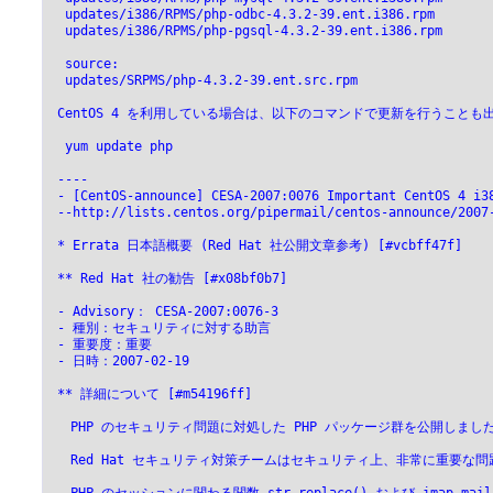
  updates/i386/RPMS/php-odbc-4.3.2-39.ent.i386.rpm
  updates/i386/RPMS/php-pgsql-4.3.2-39.ent.i386.rpm
  source:
  updates/SRPMS/php-4.3.2-39.ent.src.rpm
 CentOS 4 を利用している場合は、以下のコマンドで更新を行うことも
  yum update php
 ----
 - [CentOS-announce] CESA-2007:0076 Important CentOS 4 i3
 --http://lists.centos.org/pipermail/centos-announce/2007
 * Errata 日本語概要 (Red Hat 社公開文章参考) [#vcbff47f]
 ** Red Hat 社の勧告 [#x08bf0b7]
 - Advisory： CESA-2007:0076-3
 - 種別：セキュリティに対する助言
 - 重要度：重要
 - 日時：2007-02-19
 ** 詳細について [#m54196ff]
 　PHP のセキュリティ問題に対処した PHP パッケージ群を公開しまし
 　Red Hat セキュリティ対策チームはセキュリティ上、非常に重要な