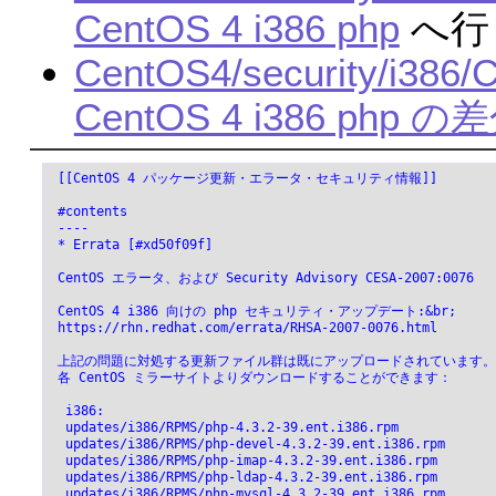
CentOS 4 i386 php
へ行
CentOS4/security/i386/
CentOS 4 i386 php
 [[CentOS 4 パッケージ更新・エラータ・セキュリティ情報]]
 #contents
 ----
 * Errata [#xd50f09f]
 CentOS エラータ、および Security Advisory CESA-2007:0076
 CentOS 4 i386 向けの php セキュリティ・アップデート:&br;
 https://rhn.redhat.com/errata/RHSA-2007-0076.html
 上記の問題に対処する更新ファイル群は既にアップロードされています。&
 各 CentOS ミラーサイトよりダウンロードすることができます：
  i386:
  updates/i386/RPMS/php-4.3.2-39.ent.i386.rpm
  updates/i386/RPMS/php-devel-4.3.2-39.ent.i386.rpm
  updates/i386/RPMS/php-imap-4.3.2-39.ent.i386.rpm
  updates/i386/RPMS/php-ldap-4.3.2-39.ent.i386.rpm
  updates/i386/RPMS/php-mysql-4.3.2-39.ent.i386.rpm