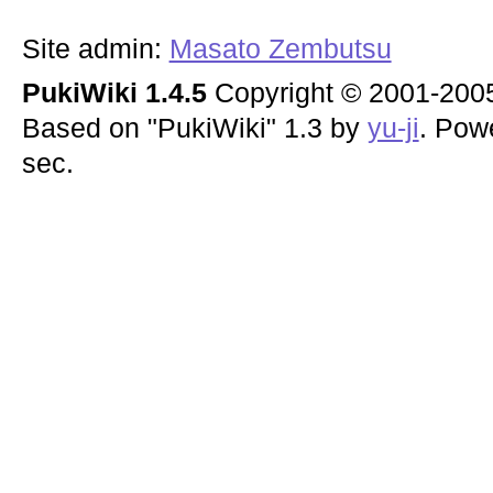
Site admin:
Masato Zembutsu
PukiWiki 1.4.5
Copyright © 2001-20
Based on "PukiWiki" 1.3 by
yu-ji
. Pow
sec.