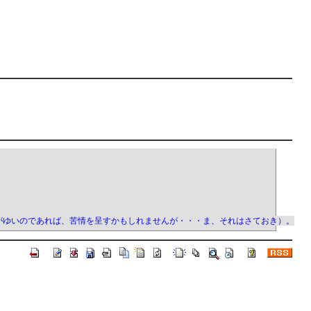
がゆいのであれば、苦情を呈すかもしれませんが・・・ま、それはさておき）。