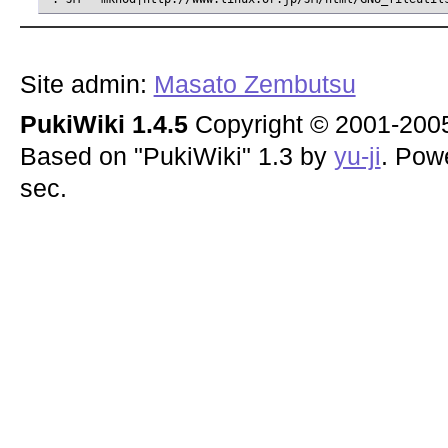
Site admin:
Masato Zembutsu
PukiWiki 1.4.5
Copyright © 2001-20
Based on "PukiWiki" 1.3 by
yu-ji
. Pow
sec.