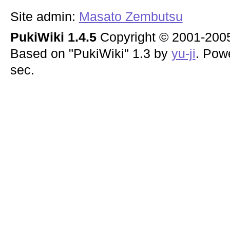
Site admin:
Masato Zembutsu
PukiWiki 1.4.5
Copyright © 2001-20
Based on "PukiWiki" 1.3 by
yu-ji
. Pow
sec.