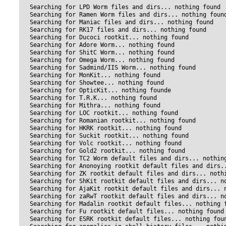
  Searching for LPD Worm files and dirs... nothing found

  Searching for Ramen Worm files and dirs... nothing found
  Searching for Maniac files and dirs... nothing found

  Searching for RK17 files and dirs... nothing found

  Searching for Ducoci rootkit... nothing found

  Searching for Adore Worm... nothing found

  Searching for ShitC Worm... nothing found

  Searching for Omega Worm... nothing found

  Searching for Sadmind/IIS Worm... nothing found

  Searching for MonKit... nothing found

  Searching for Showtee... nothing found

  Searching for OpticKit... nothing founde

  Searching for T.R.K... nothing found

  Searching for Mithra... nothing found

  Searching for LOC rootkit... nothing found

  Searching for Romanian rootkit... nothing found

  Searching for HKRK rootkit... nothing found

  Searching for Suckit rootkit... nothing found

  Searching for Volc rootkit... nothing found

  Searching for Gold2 rootkit... nothing found

  Searching for TC2 Worm default files and dirs... nothing
  Searching for Anonoying rootkit default files and dirs..
  Searching for ZK rootkit default files and dirs... nothi
  Searching for ShKit rootkit default files and dirs... no
  Searching for AjaKit rootkit default files and dirs... n
  Searching for zaRwT rootkit default files and dirs... no
  Searching for Madalin rootkit default files... nothing f
  Searching for Fu rootkit default files... nothing found

  Searching for ESRK rootkit default files... nothing foun