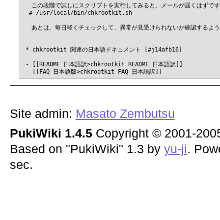
 　この段階で試しにスクリプトを実行してみると、メールが届くはずです
  # /usr/local/bin/chkrootkit.sh

 　あとは、毎日軽くチェックして、異常が見受けられないか確認するよう
 * chkrootkit 関連の日本語ドキュメント [#j14afb16]

 - [[README 日本語訳>chkrootkit README 日本語訳]]

Site admin:
Masato Zembutsu
PukiWiki 1.4.5
Copyright © 2001-20
Based on "PukiWiki" 1.3 by
yu-ji
. Pow
sec.