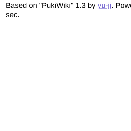
Based on "PukiWiki" 1.3 by
yu-ji
. Pow
sec.