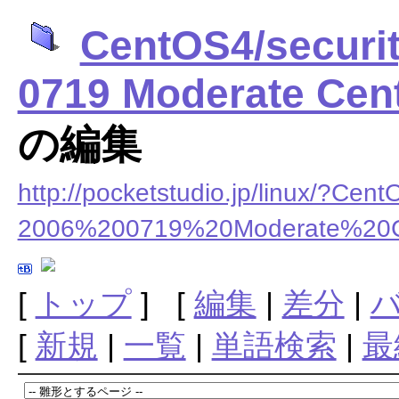
CentOS4/securi
0719 Moderate Cen
の編集
http://pocketstudio.jp/linux/?
2006%200719%20Moderate%20
[
トップ
] [
編集
|
差分
|
[
新規
|
一覧
|
単語検索
|
最