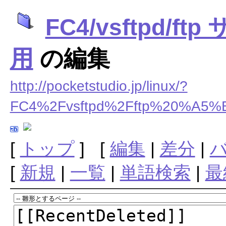
FC4/vsftpd/f
用
の編集
http://pocketstudio.jp/linux/?
FC4%2Fvsftpd%2Fftp%20%
[
トップ
] [
編集
|
差分
|
[
新規
|
一覧
|
単語検索
|
最