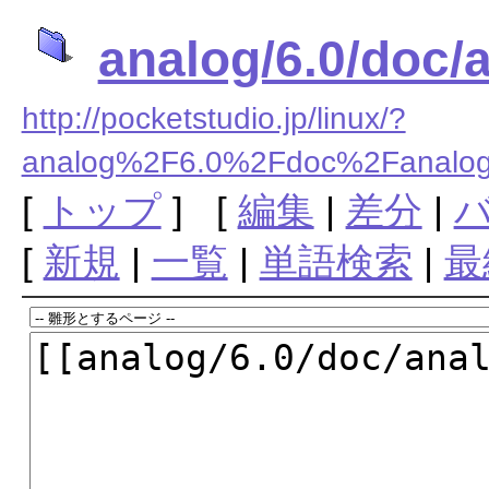
analog/6.0/doc
http://pocketstudio.jp/linux/?
analog%2F6.0%2Fdoc%2Fana
[
トップ
] [
編集
|
差分
|
[
新規
|
一覧
|
単語検索
|
最