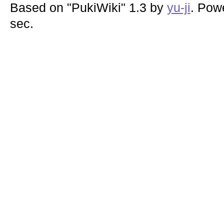
Based on "PukiWiki" 1.3 by
yu-ji
. Pow
sec.