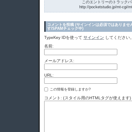
このエントリーのトラックバッ
http://pocketstudio.jp/mt-cgi/m
コメントを投稿 (サインインは必須ではありませ
す/SPAMチェック中)
TypeKey IDを使って
サインイン
してください
名前:
メールアドレス:
URL:
この情報を登録しますか?
コメント: (スタイル用のHTMLタグが使えます)