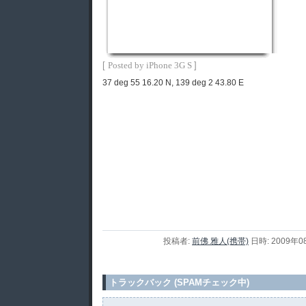
[
]
Posted by iPhone 3G S
37 deg 55 16.20 N, 139 deg 2 43.80 E
投稿者:
前佛 雅人(携帯)
日時: 2009年0
トラックバック (SPAMチェック中)