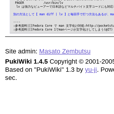
  PAGER           /usr/bin/lv

 　lv は強力なビューアーで日本語などマルチバイト文字コードにも対応
 別の方法として【 man diff | lv 】と毎回手で打つ方法もあるが、m
 ----

 :参考資料|[[Fedora Core で man 文字化け対処:http://pocketstudio
Site admin:
Masato Zembutsu
PukiWiki 1.4.5
Copyright © 2001-20
Based on "PukiWiki" 1.3 by
yu-ji
. Pow
sec.