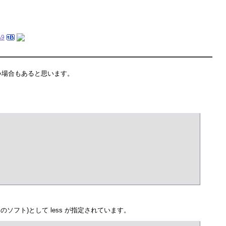
A9
ない場合もあると思います。
めのソフト)として less が指定されています。