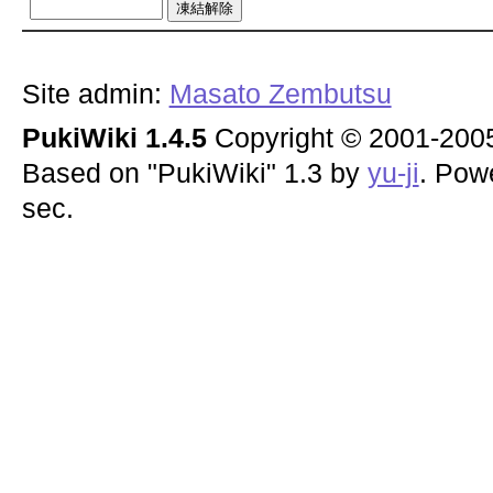
Site admin:
Masato Zembutsu
PukiWiki 1.4.5
Copyright © 2001-20
Based on "PukiWiki" 1.3 by
yu-ji
. Pow
sec.