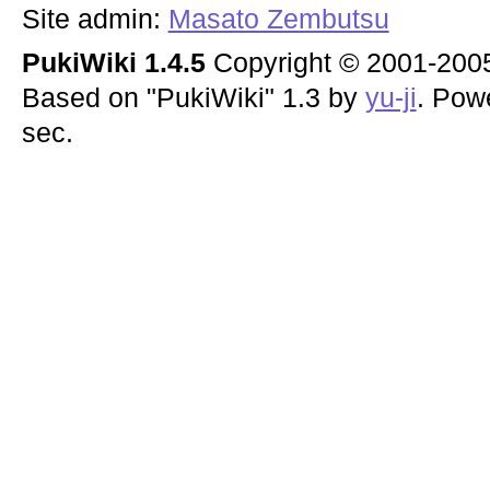
Site admin:
Masato Zembutsu
PukiWiki 1.4.5
Copyright © 2001-20
Based on "PukiWiki" 1.3 by
yu-ji
. Pow
sec.