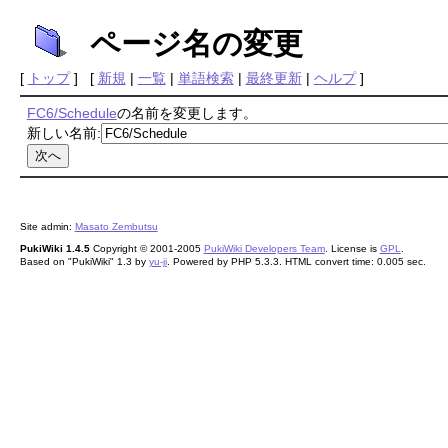
ページ名の変更
[
トップ
] [
新規
|
一覧
|
単語検索
|
最終更新
|
ヘルプ
]
FC6/Schedule
の名前を変更します。
新しい名前:
Site admin:
Masato Zembutsu
PukiWiki 1.4.5
Copyright © 2001-2005
PukiWiki Developers Team
. License is
GPL
.
Based on "PukiWiki" 1.3 by
yu-ji
. Powered by PHP 5.3.3. HTML convert time: 0.005 sec.