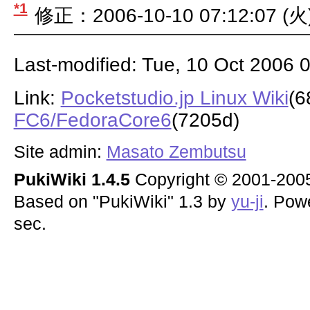
*1
修正：2006-10-10 07:12:07 (火
Last-modified: Tue, 10 Oct 2006 
Link:
Pocketstudio.jp Linux Wiki
(6
FC6/FedoraCore6
(7205d)
Site admin:
Masato Zembutsu
PukiWiki 1.4.5
Copyright © 2001-20
Based on "PukiWiki" 1.3 by
yu-ji
. Pow
sec.