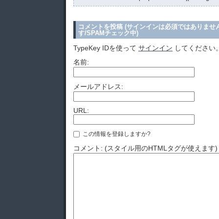
コメントを投稿 (サインインは必須ではありませ
す/SPAMチェック中)
TypeKey IDを使って
サインイン
してください
名前:
メールアドレス:
URL:
この情報を登録しますか?
コメント: (スタイル用のHTMLタグが使えます)