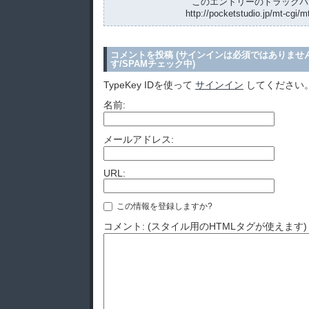
このエントリーのトラックバッ
http://pocketstudio.jp/mt-cgi/m
コメントを投稿 (サインインは必須ではありませ
す/SPAMチェック中)
TypeKey IDを使って
サインイン
してください
名前:
メールアドレス:
URL:
この情報を登録しますか?
コメント: (スタイル用のHTMLタグが使えます)