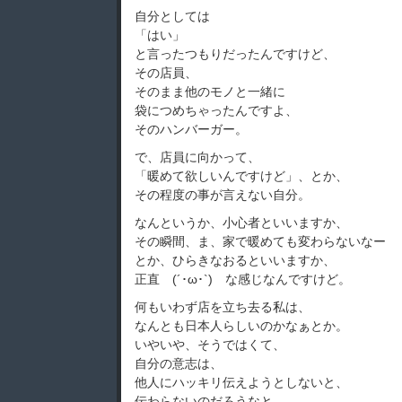
自分としては
「はい」
と言ったつもりだったんですけど、
その店員、
そのまま他のモノと一緒に
袋につめちゃったんですよ、
そのハンバーガー。
で、店員に向かって、
「暖めて欲しいんですけど」、とか、
その程度の事が言えない自分。
なんというか、小心者といいますか、
その瞬間、ま、家で暖めても変わらないなー
とか、ひらきなおるといいますか、
正直 (´･ω･`) な感じなんですけど。
何もいわず店を立ち去る私は、
なんとも日本人らしいのかなぁとか。
いやいや、そうではくて、
自分の意志は、
他人にハッキリ伝えようとしないと、
伝わらないのだろうなと、