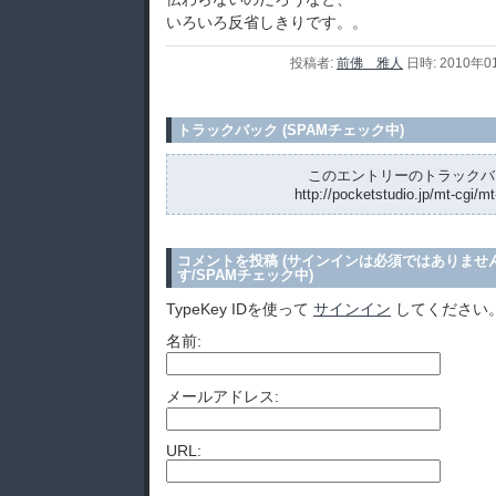
いろいろ反省しきりです。。
投稿者:
前佛 雅人
日時: 2010年0
トラックバック (SPAMチェック中)
このエントリーのトラックバッ
http://pocketstudio.jp/mt-cgi/mt
コメントを投稿 (サインインは必須ではありませ
す/SPAMチェック中)
TypeKey IDを使って
サインイン
してください
名前:
メールアドレス:
URL: