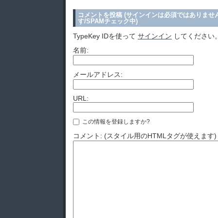
コメントを投稿 (サインインは必須ではありませ
す/SPAMチェック中)
TypeKey IDを使って
サインイン
してください
名前:
メールアドレス:
URL:
この情報を登録しますか?
コメント: (スタイル用のHTMLタグが使えます)