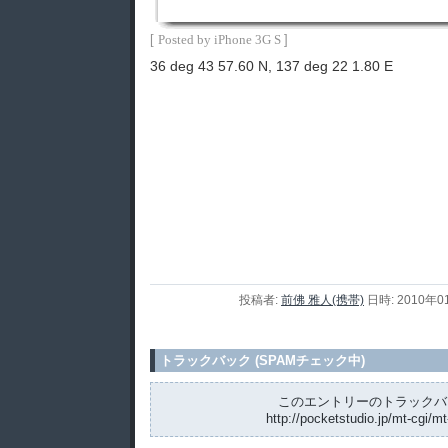
[
]
Posted by iPhone 3G S
36 deg 43 57.60 N, 137 deg 22 1.80 E
投稿者:
前佛 雅人(携帯)
日時: 2010年0
トラックバック (SPAMチェック中)
このエントリーのトラックバッ
http://pocketstudio.jp/mt-cgi/mt