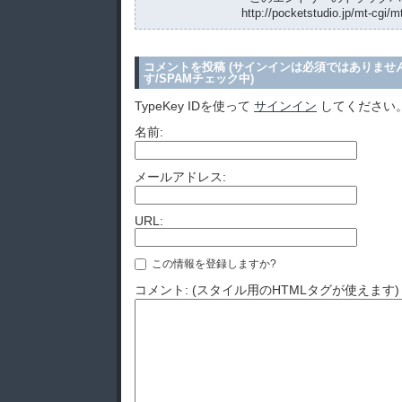
http://pocketstudio.jp/mt-cgi/m
コメントを投稿 (サインインは必須ではありませ
す/SPAMチェック中)
TypeKey IDを使って
サインイン
してください
名前:
メールアドレス:
URL:
この情報を登録しますか?
コメント: (スタイル用のHTMLタグが使えます)