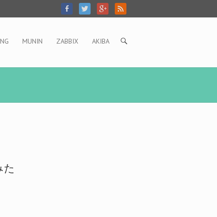
ING
MUNIN
ZABBIX
AKIBA