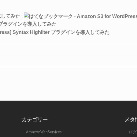
sを試してみた
hliter プラグインを導入してみた
カテゴリー
メタ
AmazonWebServices
ログ