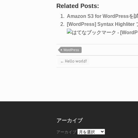
Related Posts:
Amazon S3 for WordPres
[WordPress] Syntax Hig
WordPress
←
Hello world!
アーカイブ
アーカイブ