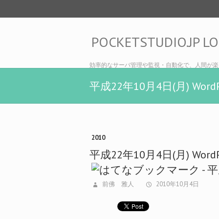
POCKETSTUDIO.JP L
効率的なサーバ管理や監視・自動化で、人間が楽
平成22年10月4日(月) Word
2010
平成22年10月4日(月) Word
前佛 雅人
2010年10月4日