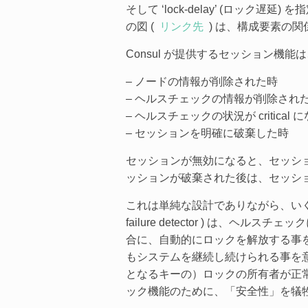
そして ‘lock-delay’ (ロ
の図 (
リンク先
) は、構成要素の
Consul が提供するセッション機
– ノードの情報が削除された時
– ヘルスチェックの情報が削除され
– ヘルスチェックの状況が critical
– セッションを明確に破棄した時
セッションが無効になると、セッション
ッションが破棄された後は、セッシ
これは単純な設計でありながら、い
failure detector ) は
合に、自動的にロックを解放する事を
もシステムを継続し続けられる事を
となるキーの）ロックの所有者が正常な状態
ック機能のために、「安全性」を犠