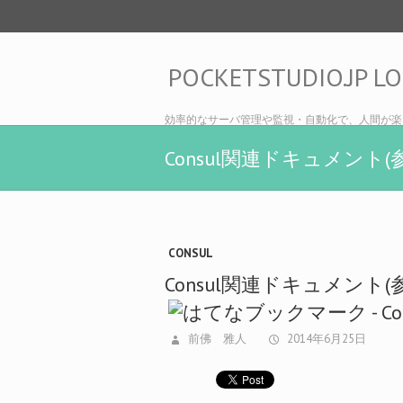
POCKETSTUDIO.JP L
効率的なサーバ管理や監視・自動化で、人間が楽
Consul関連ドキュメント(参
CONSUL
Consul関連ドキュメント(参
前佛 雅人
2014年6月25日