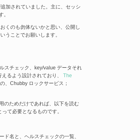
ントが追加されていました。主に、セッシ
す。
ておくのも勿体ないかと思い、公開し
ということでお願いします。
ェック、key/value データそれ
を行えるよう設計されており、
The
、Chubby ロックサービス；
的な運用のためだけであれば、以下を読む
とって必要となるものです。
ノード名と、ヘルスチェックの一覧、