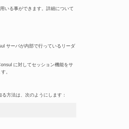
に用いる事ができます。詳細について
sul サーバが内部で行っているリーダ
sul に対してセッション機能をサ
ます。
知る方法は、次のようにします：