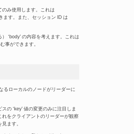
てのみ使用します。これは
できます。また、セッション ID は
 ‘body’ の内容を考えます。これは
込む事ができます。
り、対象となるローカルのノードがリーダーに
。
 ‘key’ 値の変更のみに注目しま
これをクライアントのリーダーが観察
を見ます。