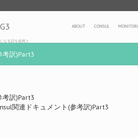
OG3
ABOUT
CONSUL
MONITOR
になる話を徒然と
考訳)Part3
考訳)Part3