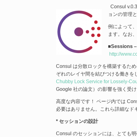
Consul
ョンの管理と
例によって
ます。なお
■Sessions –
http://www.c
Consul は分散ロックを構築するた
ぞれのレイヤ間を結びつける働きをしま
Chubby Lock Service for Lossely-Cou
Google 社の論文）の影響を強く受
高度な内容です！ ページ内では Co
必要はありません。これら詳細なド
* セッションの設計
Consul のセッションには、と