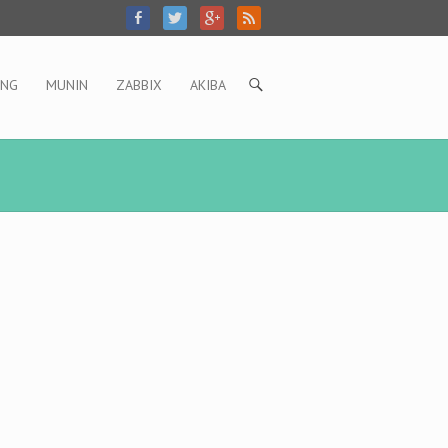
ING
MUNIN
ZABBIX
AKIBA