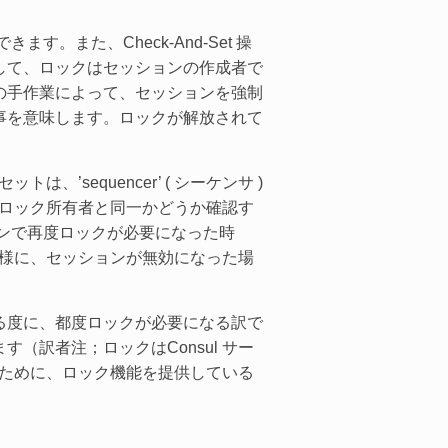
す。また、Check-And-Set 操
して、ロックはセッションの作成者で
の手作業によって、セッションを強制
事を意味します。ロックが解放されて
は、’sequencer’ ( シーケンサ )
在のロック所有者と同一かどうか確認す
ッションで再度ロックが必要になった時
す。同様に、セッションが無効になった場
る度に、都度ロックが必要になる訳で
訳者注；ロックはConsul サー
るために、ロック機能を提供している