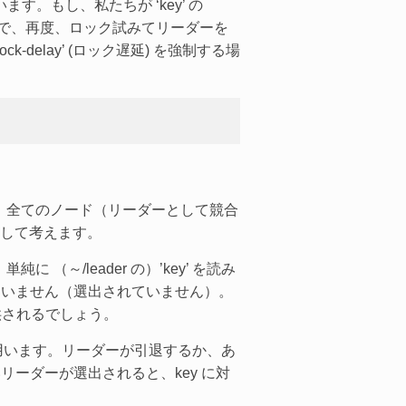
。もし、私たちが ‘key’ の
いので、再度、ロック試みてリーダーを
elay’ (ロック遅延) を強制する場
。全てのノード（リーダーとして競合
 として考えます。
/leader の）’key’ を読み
在していません（選出されていません）。
供されるでしょう。
用います。リーダーが引退するか、あ
いリーダーが選出されると、key に対