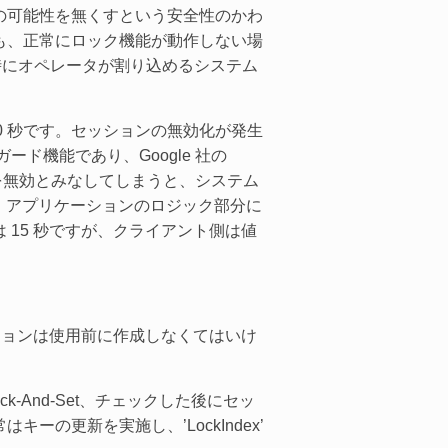
の可能性を無くすという安全性のかわ
も、正常にロック機能が動作しない場
は、障害時にオペレータが割り込めるシステム
 60 秒です。セッションの無効化が発生
ード機能であり、Google 社の
ーを無効とみなしてしまうと、システム
とも、アプリケーションのロジック部分に
15 秒ですが、クライアント側は値
ションは使用前に作成しなくてはいけ
Check-And-Set、チェックした後にセッ
の更新を実施し、’LockIndex’