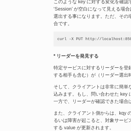
このような key に対する変化を確
‘Session’ が空白になって見
選出する事になります。ただ、その場合は
合です。
curl -X PUT http://localhost:85
* リーダーを発見する
特定サービスに対するリーダーを登
する相手も含む）が（リーダー選出時の
そして、クライアントは非常に簡単な役割
込みます。もし、問い合わせた key 
一方で、リーダーが確認できた場合は
また、クライアント側からは、kqy
るいは障害が起こると、対象サービスの 
する value が更新されます。