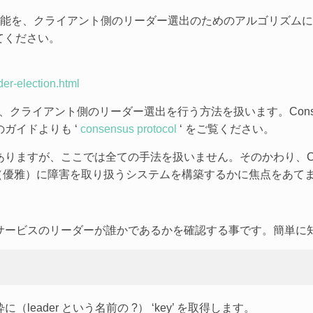
両機能を、クライアント側のリーダー選出のためのアルゴリズム
てください。
der-election.html
して、クライアント側のリーダー選出を行う方法を扱います。Con
ガイドよりも ‘
consensus protocol
‘ をご覧ください。
りますが、ここでは全ての手法を扱いません。そのかわり、Con
lly （優雅）に障害を取り扱うシステムを構築するかに焦点をあて
サービスのリーダーが誰かであるかを確認する事です。簡単に
eader という名前の ?） ‘key’ を取得します。