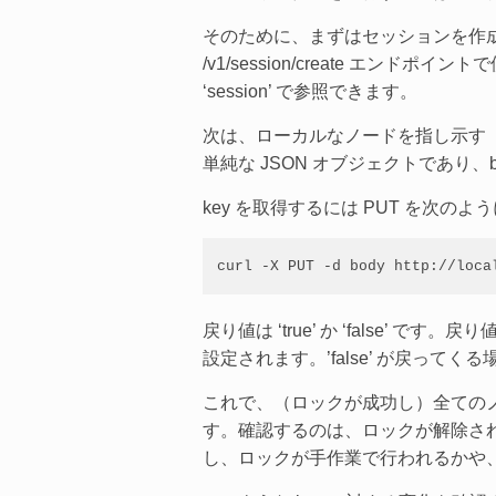
そのために、まずはセッションを作
/v1/session/create エ
‘session’ で参照できます。
次は、ローカルなノードを指し示す（実際
単純な JSON オブジェクトであり
key を取得するには PUT を次の
curl -X PUT -d body http://loca
戻り値は ‘true’ か ‘false’
設定されます。’false’ が戻っ
これで、（ロックが成功し）全てのノ
す。確認するのは、ロックが解除さ
し、ロックが手作業で行われるかや