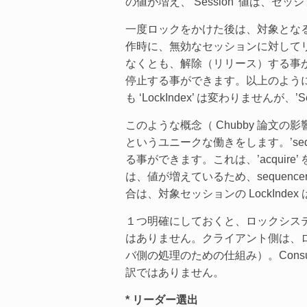
の値が増え、’Session’ 値は、
一度ロックをかけた後は、対象となる同じセ
作時に、無効なセッションに対して
なくとも、解除（リリース）する事
停止する事ができます。以上のよう
も ‘LockIndex’ は変わりませんが、’S
このような概念（ Chubby 論文の影響を強
というユニークな働きをします。’se
る事ができます。これは、’acquire
は、値が増えているため、sequenc
合は、対象セッションの LockInde
１つ明確にしておくと、ロックシス
はありません。クライアント側は、ロ
バ側の処理のための仕組み）。Con
訳ではありません。
* リーダー選出