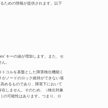
を参照するための情報が提供されます。以下
ex’ キーの値が増加します。また、セ
せん。
トコルを基盤とした障害検出機能 (
nsul がノードのロック維持ができない場
」を高めるものであり、障害下において
存在しません。そのため、（検出対象
ve ) の可能性はあります。つまり、ロ