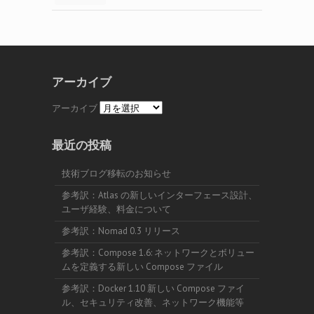
アーカイブ
アーカイブ
最近の投稿
技術ブログ移転のお知らせ
参考訳：Atlas の新しいインターフェース設計、
ユーザ経験、料金について
参考訳：Nomad 0.3 リリース
参考訳：Compose 1.6: ネットワークとボリュー
ムを定義する新しい Compose ファイル
参考訳：Docker 1.10 新しい Compose ファイ
ル、セキュリティ改善、ネットワーク機能等