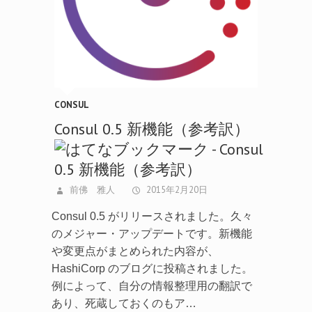
CONSUL
Consul 0.5 新機能（参考訳）
前佛 雅人
2015年2月20日
Consul 0.5 がリリースされました。久々
のメジャー・アップデートです。新機能
や変更点がまとめられた内容が、
HashiCorp のブログに投稿されました。
例によって、自分の情報整理用の翻訳で
あり、死蔵しておくのもア…