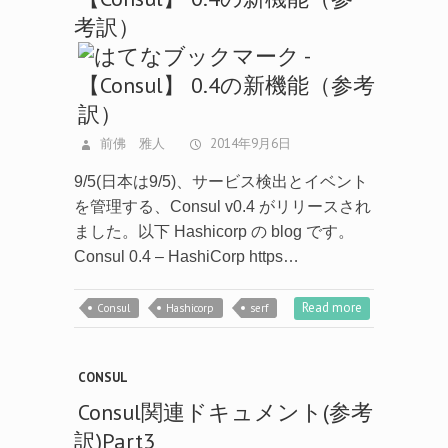
考訳）
前佛 雅人
2014年9月6日
9/5(日本は9/5)、サービス検出とイベント
を管理する、Consul v0.4 がリリースされ
ました。以下 Hashicorp の blog です。
Consul 0.4 – HashiCorp https…
Read more
Consul
Hashicorp
serf
CONSUL
Consul関連ドキュメント(参考
訳)Part3