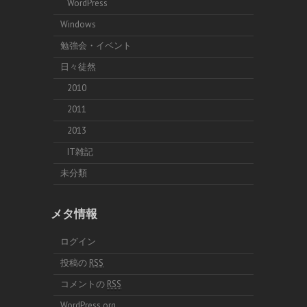
WordPress
Windows
勉強会・イベント
日々徒然
2010
2011
2013
IT雑記
未分類
メタ情報
ログイン
投稿の
RSS
コメントの
RSS
WordPress.org