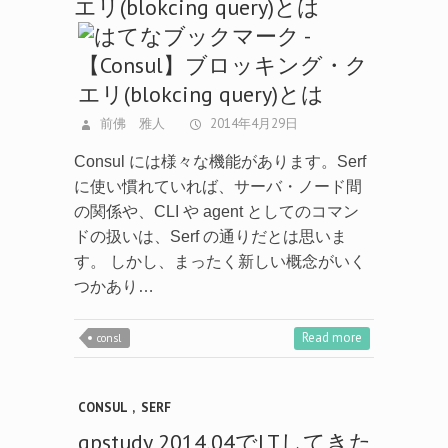
エリ(blokcing query)とは
前佛 雅人
2014年4月29日
Consul には様々な機能があります。Serf
に使い慣れていれば、サーバ・ノード間
の関係や、CLI や agent としてのコマン
ドの扱いは、Serf の通りだとは思いま
す。 しかし、まったく新しい概念がいく
つかあり…
Read more
consl
CONSUL
,
SERF
qpstudy 2014.04でLTしてきた