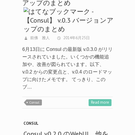
アップのまとめ
前佛 雅人
2014年6月25日
6月13日に Consul の最新版 v.0.3.0 がリリ
ースされていました。いくつかの機能追
加や、改善が図られています。以下、
v.0.2 からの変更点と、v.0.4 のロードマッ
プに向けたメモです。 てっきり、この
ブ…
Read more
Consul
CONSUL
Consul v0.2.0 のWebUI、他を