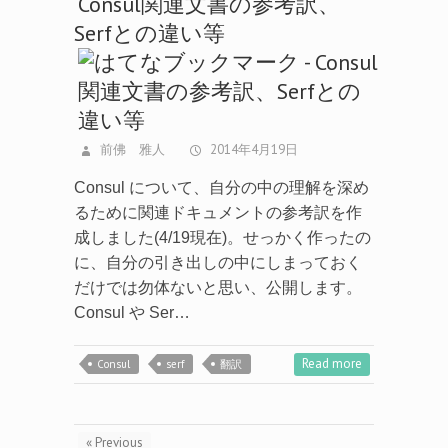
Consul関連文書の参考訳、
Serfとの違い等
前佛 雅人
2014年4月19日
Consul について、自分の中の理解を深め
るために関連ドキュメントの参考訳を作
成しました(4/19現在)。せっかく作ったの
に、自分の引き出しの中にしまっておく
だけでは勿体ないと思い、公開します。
Consul や Ser…
Read more
Consul
serf
翻訳
« Previous