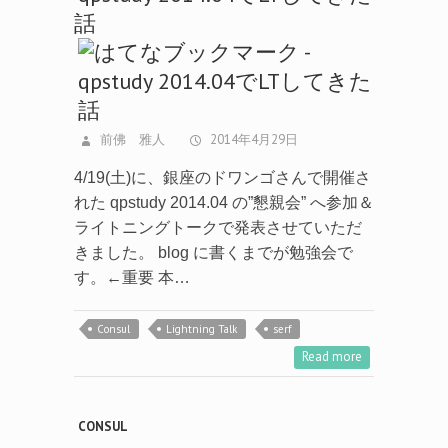
話
前佛 雅人
2014年4月29日
4/19(土)に、銀座のドワンゴさんで開催さ
れた qpstudy 2014.04 の”懇親会” へ参加＆
ライトニングトークで発表させていただ
きました。 blog に書くまでが勉強会で
す。←重要 本…
Consul
Lightning Talk
serf
Read more
CONSUL