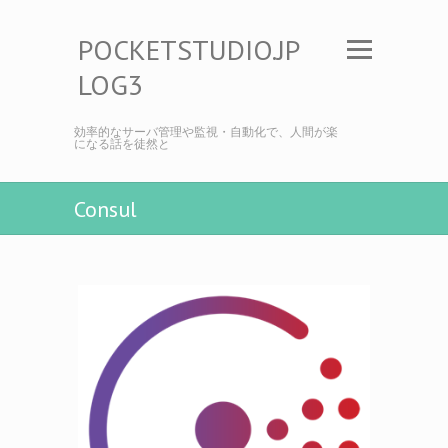
POCKETSTUDIO.JP
LOG3
効率的なサーバ管理や監視・自動化で、人間が楽
になる話を徒然と
Consul