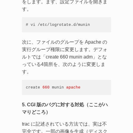
をします。まず、設定ファイルを開きま
す。
# vi /etc/logrotate.d/munin
次に、ファイルのグループを Apache の
実行グループ権限に変更します。デフォ
ルトでは「create 660 munin adm」とな
っている4箇所を、次のように変更しま
す。
create 
660
 munin 
apache
5. CGI 版のバグに対する対処（ここがハ
マりどころ）
trac に記述されている方法では、実は不
完全です。一部の画像を生成（ディスク