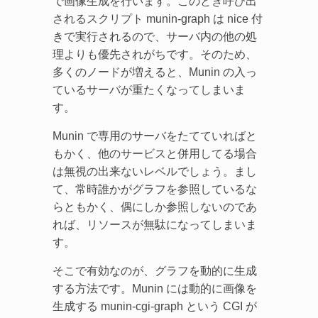
で画像生成を行います。このとき呼び出
されるスクリプト munin-graph は nice 付
きで実行されるので、サーバ内の他の処
理よりも優先されがちです。そのため、
多くのノードが増えると、Munin の入っ
ているサーバが重たくなってしまいま
す。
Munin で専用のサーバをたてていればと
もかく、他のサービスと併用してる場合
は無視の出来ないレベルでしょう。まし
て、常時誰かがグラフを参照しているな
らともかく、偶にしか参照しないのであ
れば、リソースが無駄になってしまいま
す。
そこで有効なのが、グラフを動的に生成
する方法です。Munin には動的に画像を
生成する munin-cgi-graph という CGI が