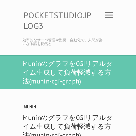
POCKETSTUDIO.JP
LOG3
効率的なサーバ管理や監視・自動化で、人間が楽
になる話を徒然と
MuninのグラフをCGIリアルタ
イム生成して負荷軽減する方
法(munin-cgi-graph)
MUNIN
MuninのグラフをCGIリアルタ
イム生成して負荷軽減する方
法(munin-cgi-graph)