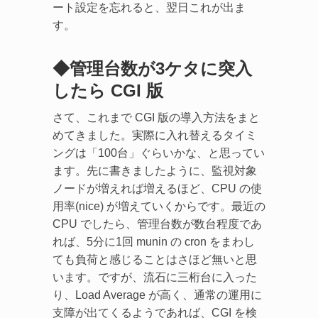
ート設定を忘れると、翌日これが出ま
す。
◆管理台数が3ケタに突入
したら CGI 版
さて、これまで CGI 版の導入方法をまと
めてきました。実際に入れ替えるタイミ
ングは「100台」ぐらいかな、と思ってい
ます。先に書きましたように、監視対象
ノードが増えれば増えるほど、CPU の使
用率(nice) が増えていくからです。最近の
CPU でしたら、管理台数が数台程度であ
れば、5分に1回 munin の cron をまわし
ても負荷と感じることはさほど無いと思
います。ですが、流石に三桁台に入った
り、Load Average が高く、通常の運用に
支障が出てくるようであれば、CGI を検