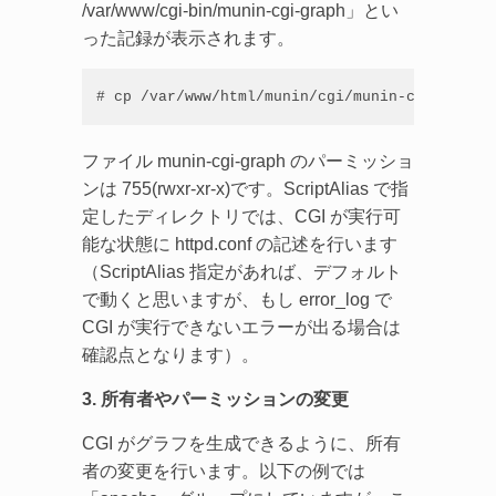
/var/www/cgi-bin/munin-cgi-graph」とい
った記録が表示されます。
# cp /var/www/html/munin/cgi/munin-cgi-graph 
ファイル munin-cgi-graph のパーミッショ
ンは 755(rwxr-xr-x)です。ScriptAlias で指
定したディレクトリでは、CGI が実行可
能な状態に httpd.conf の記述を行います
（ScriptAlias 指定があれば、デフォルト
で動くと思いますが、もし error_log で
CGI が実行できないエラーが出る場合は
確認点となります）。
3. 所有者やパーミッションの変更
CGI がグラフを生成できるように、所有
者の変更を行います。以下の例では