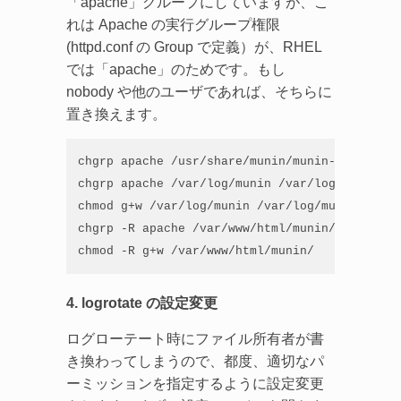
「apache」グループにしていますが、こ
れは Apache の実行グループ権限
(httpd.conf の Group で定義）が、RHEL
では「apache」のためです。もし
nobody や他のユーザであれば、そちらに
置き換えます。
chgrp apache /usr/share/munin/munin-graph

chgrp apache /var/log/munin /var/log/munin/mu
chmod g+w /var/log/munin /var/log/munin/munin
chgrp -R apache /var/www/html/munin/

chmod -R g+w /var/www/html/munin/
4. logrotate の設定変更
ログローテート時にファイル所有者が書
き換わってしまうので、都度、適切なパ
ーミッションを指定するように設定変更