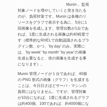
Munin 。監視
対象ノードを増やしていくと突き当たる
のが、負荷対策です。Munin は各種のリ
ソースをグラフで表示する為に、5分に1
回画像を生成します。管理台数が1台であ
れば、1度に生成される画像は約40程度で
す（標準的なRHELで自動認識されるプラ
グイン数、かつ、’by day’ のみ。実際に
は、’by week’ ‘by month’ ‘by year’の画像
生成も重なると、倍の画像を生成する事
になります）。
Munin 管理ノードが１台であれば、40個
の PNG 形式の画像（グラフ）を生成する
ことは、今日日さほどサーバ・マシンの
負荷にはなりません。ですが、管理対象
が10台になれば、1度に生成されるグラフ
は約400個。100であれば、約4000個にな