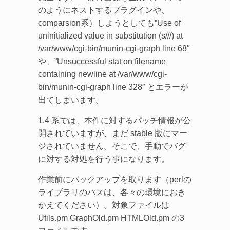
のようにネストするプラグインや、
comparsion系）しようとしても”Use of
uninitialized value in substitution (s///) at
/var/www/cgi-bin/munin-cgi-graph line 68″
や、”Unsuccessful stat on filename
containing newline at /var/www/cgi-
bin/munin-cgi-graph line 328″ とエラーが
出てしまいます。
1.4 系では、本件に対するパッチ情報が公
開されていますが、まだ stable 版にマー
ジされていません。そこで、手動でバグ
に対する対処を行う事になります。
作業前にバックアップを取ります（perlの
ライブラリのパスは、各々の環境におき
かえてください）。対象ファイルは
Utils.pm GraphOld.pm HTMLOld.pm の3