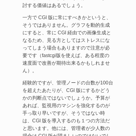
討する価値はあるでしょう。
一方で CGI 版に常にすべきかというと、
そうではありません。グラフを動的生成
にすると、常に CGI 経由での画像生成と
なるため、見る方としてはストレスにな
ってしまう場合もありますので注意が必
要です（fastcgi版を使えば、ある程度の
速度面で改善が期待出来るかもしれませ
ん）。
経験的ですが、管理ノードの台数が100台
を超えたあたりが、CGI 版にするかどう
かの判断点ではないでしょうか。予算が
あれば、監視用のマシンを強化するのが
手っ取り早いですが、そうではない時
は、CGI 版を導入するのも１つの方法だ
と思います。他には、管理者が少人数の
場合は CGI 版が望ましいのではないでし