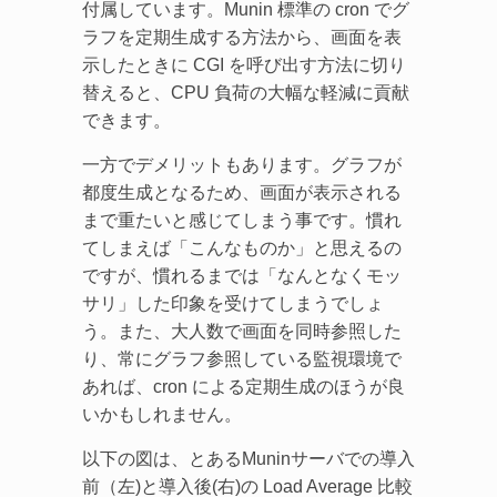
付属しています。Munin 標準の cron でグ
ラフを定期生成する方法から、画面を表
示したときに CGI を呼び出す方法に切り
替えると、CPU 負荷の大幅な軽減に貢献
できます。
一方でデメリットもあります。グラフが
都度生成となるため、画面が表示される
まで重たいと感じてしまう事です。慣れ
てしまえば「こんなものか」と思えるの
ですが、慣れるまでは「なんとなくモッ
サリ」した印象を受けてしまうでしょ
う。また、大人数で画面を同時参照した
り、常にグラフ参照している監視環境で
あれば、cron による定期生成のほうが良
いかもしれません。
以下の図は、とあるMuninサーバでの導入
前（左)と導入後(右)の Load Average 比較