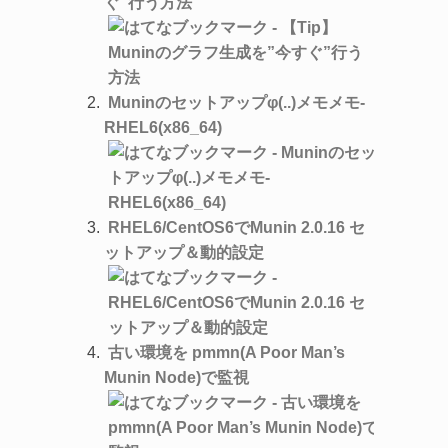
ぐ”行う方法
Muninのセットアップφ(..)メモメモ-
RHEL6(x86_64)
RHEL6/CentOS6でMunin 2.0.16 セ
ットアップ＆動的設定
古い環境を pmmn(A Poor Man’s
Munin Node)で監視