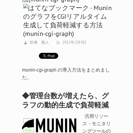
前佛 雅人
2012年2月9日
munin-cgi-graph の導入方法をまとめまし
た。
◆管理台数が増えたら、グ
ラフの動的生成で負荷軽減
汎用リソー
ス・モニタリ
ングツールの