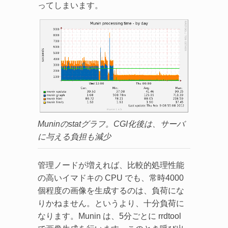
ってしまいます。
Muninのstatグラフ。CGI化後は、サーバ
に与える負担も減少
管理ノードが増えれば、比較的処理性能
の高いイマドキの CPU でも、常時4000
個程度の画像を生成するのは、負荷にな
りかねません。というより、十分負荷に
なります。Munin は、5分ごとに rrdtool