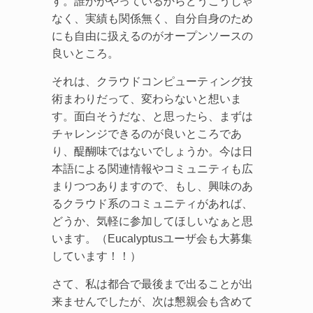
す。誰かがやっているからどうこうじゃ
なく、実績も関係無く、自分自身のため
にも自由に扱えるのがオープンソースの
良いところ。
それは、クラウドコンピューティング技
術まわりだって、変わらないと想いま
す。面白そうだな、と思ったら、まずは
チャレンジできるのが良いところであ
り、醍醐味ではないでしょうか。今は日
本語による関連情報やコミュニティも広
まりつつありますので、もし、興味のあ
るクラウド系のコミュニティがあれば、
どうか、気軽に参加してほしいなぁと思
います。（Eucalyptusユーザ会も大募集
しています！！）
さて、私は都合で最後まで出ることが出
来ませんでしたが、次は懇親会も含めて