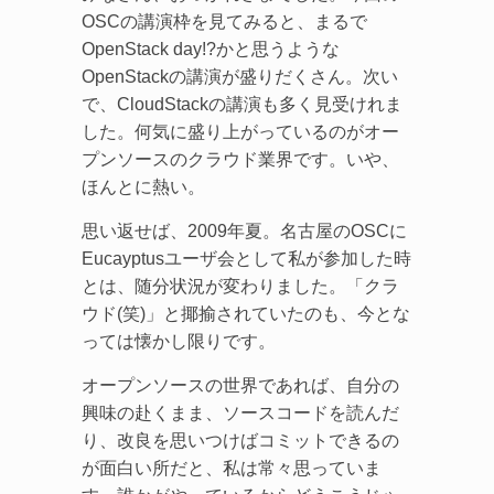
OSCの講演枠を見てみると、まるで
OpenStack day!?かと思うような
OpenStackの講演が盛りだくさん。次い
で、CloudStackの講演も多く見受けれま
した。何気に盛り上がっているのがオー
プンソースのクラウド業界です。いや、
ほんとに熱い。
思い返せば、2009年夏。名古屋のOSCに
Eucayptusユーザ会として私が参加した時
とは、随分状況が変わりました。「クラ
ウド(笑)」と揶揄されていたのも、今とな
っては懐かし限りです。
オープンソースの世界であれば、自分の
興味の赴くまま、ソースコードを読んだ
り、改良を思いつけばコミットできるの
が面白い所だと、私は常々思っていま