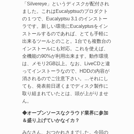
「Silvereye」というディスクが配付され
ました。これはEucalyptsuのプロダクト
の１つで、Eucalyptsu 3.1 のインストー
ラです。新しい環境にEucalyptusをイン
ストールするのであれば、とても手軽に
出来るツールとのこと。1台でも複数台の
インストールにも対応。これを使えば、
全機能の90%が利用出来ます。動作環境
は、メモリ2GB以上。なお、LiveCDと違
ってインストーラなので、HDDの内容が
消されるのでご注意下さい。…それにし
ても、発表前日遅くまでディスク製作に
取り組まれていたとは、頭が上がりませ
ん。
◆オープンソースなクラウド業界に参加
＆盛り上げていかなイカ？
みなさん、おつかれさまでした。今回の