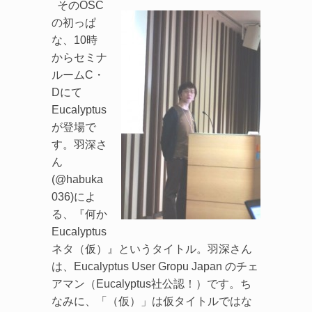
そのOSC
の初っぱ
な、10時
からセミナ
ルームC・
Dにて
Eucalyptus
が登場で
す。羽深さ
ん
(@habuka
036)によ
る、『何か
Eucalyptus
ネタ（仮）』というタイトル。羽深さん
は、Eucalyptus User Gropu Japan のチェ
アマン（Eucalyptus社公認！）です。ち
なみに、「（仮）」は仮タイトルではな