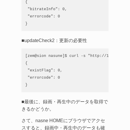
{

 "bitrateInfo": 0,

 "errorcode": 0

}
■updateCheck2：更新の必要性
[zem@sion nasune]$ curl -s "http://192.168.21
{

 "existFlag": 0,

 "errorcode": 0

}
■最後に、録画・再生中のデータを取得で
きるかどうか。
さて、nasne HOMEにブラウザでアクセ
スすると、録画中・再生中のデータも確