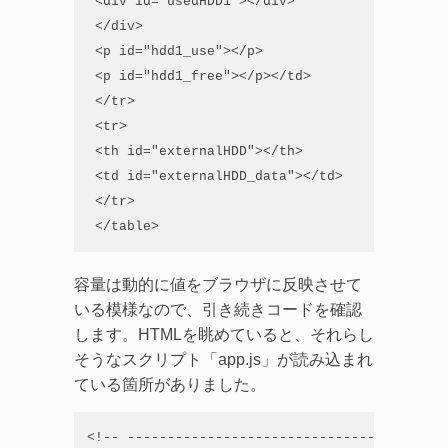
 <div id="usedHDD1"></div>

 </div>

 <p id="hdd1_use"></p>

 <p id="hdd1_free"></p></td>

 </tr>

 <tr>

 <th id="externalHDD"></th>

 <td id="externalHDD_data"></td>

 </tr>

 </table>
容量は動的に値をブラウザに反映させて
いる模様なので、引き続きコードを確認
します。HTMLを眺めていると、それらし
そうなスクリプト「app.js」が読み込まれ
ている箇所がありました。
<!-- ----------------------------------------