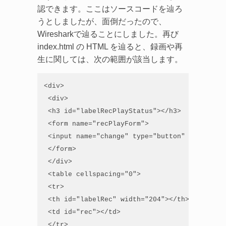
認できます。ここはソースコードを辿ろ
うとしましたが、面倒だったので、
Wiresharkで辿ることにしました。再び
index.html の HTML を辿ると、録画や再
生に関しては、次の範囲が該当します。
<div>

 <div>

 <h3 id="labelRecPlayStatus"></h3>

 <form name="recPlayForm">

 <input name="change" type="button" value="" 
 </form>

 </div>

 <table cellspacing="0">

 <tr>

 <th id="labelRec" width="204"></th>

 <td id="rec"></td>

 </tr>
