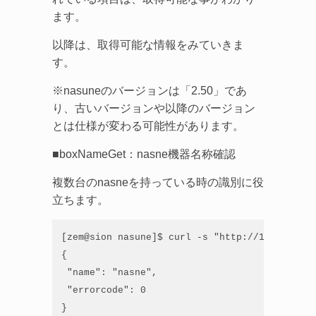
ます。
以降は、取得可能な情報をみていきま
す。
※nasuneのバージョンは「2.50」であ
り、古いバージョンや以降のバージョン
とは仕様が変わる可能性があります。
■boxNameGet：nasne機器名称確認
複数台のnasneを持っている時の識別に役
立ちます。
[zem@sion nasune]$ curl -s "http://192.168.21
{

 "name": "nasne",

 "errorcode": 0

}