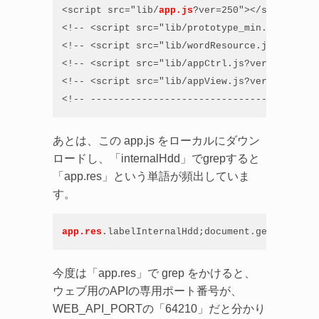
<script src="lib/
app.js
?ver=250"></script>

<!-- <script src="lib/prototype_min.js?ver=25
<!-- <script src="lib/wordResource.js?ver=250
<!-- <script src="lib/appCtrl.js?ver=250"></s
<!-- <script src="lib/appView.js?ver=250"></s
<!-- ----------------------------------------
あとは、この app.js をローカルにダウン
ロードし、「internalHdd」でgrepすると
「app.res」という単語が頻出していま
す。
app.res
.labelInternalHdd;document.getElementB
今度は「app.res」で grep をかけると、
ウェブ用のAPIの専用ポート番号が、
WEB_API_PORTの「64210」だと分かり