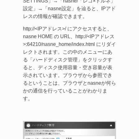
SETTINGS」→「nasne/「レコ×トルネ」
設定」→「nasne設定」を辿ると、IPアド
レスの情報が確認できます。
http://<IPアドレス>/ にアクセスすると、
nasne HOME の URL、http://<IPアドレス
>:64210/nasne_home/index.html にリダイ
レクトされます。この中のメニューにあ
る「ハードディスク管理」をクリックす
ると、ディスク使用容量・空き容量が表
示されています。ブラウザから参照でき
るということは、ブラウザとnasneが何ら
かの通信を行っていることがわかりま
す。