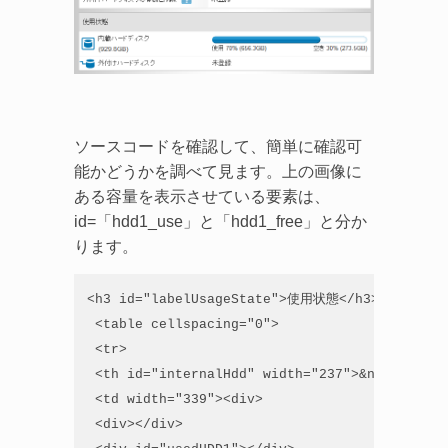
ソースコードを確認して、簡単に確認可
能かどうかを調べて見ます。上の画像に
ある容量を表示させている要素は、
id=「hdd1_use」と「hdd1_free」と分か
ります。
<h3 id="labelUsageState">使用状態</h3>

 <table cellspacing="0">

 <tr>

 <th id="internalHdd" width="237">&nbsp;</th>

 <td width="339"><div>

 <div></div>
