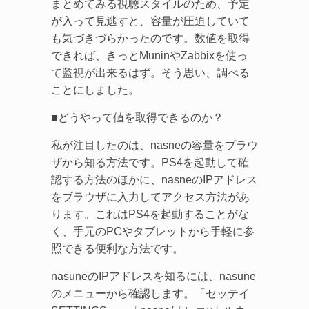
まとめてみる視聴スタイルのため、予定
が入って見逃すと、容量が圧迫していて
も気づきづらかったのです。数値を取得
できれば、きっとMuninやZabbixを使っ
て監視が出来るはず。そう思い、調べる
ことにしました。
■どうやって値を取得できるのか？
私が注目したのは、nasneの容量をブラウ
ザから知る方法です。PS4を起動して確
認する方法のほかに、nasneのIPアドレス
をブラウザに入力してアクセス方法があ
ります。これはPS4を起動することがな
く、手元のPCやタブレットから手軽に参
照できる便利な方法です。
nasuneのIPアドレスを知るには、nasune
のメニューから確認します。「セッテイ