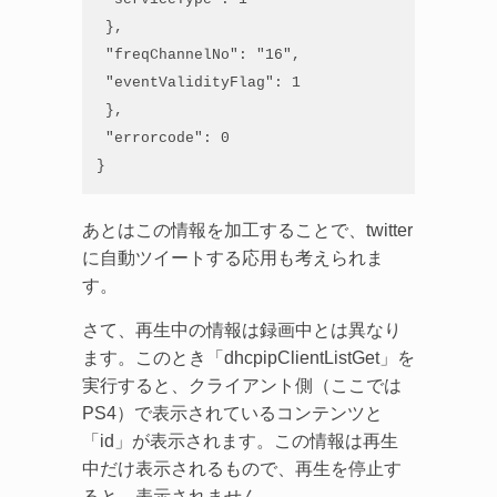
 },

 "freqChannelNo": "16",

 "eventValidityFlag": 1

 },

 "errorcode": 0

}
あとはこの情報を加工することで、twitter
に自動ツイートする応用も考えられま
す。
さて、再生中の情報は録画中とは異なり
ます。このとき「dhcpipClientListGet」を
実行すると、クライアント側（ここでは
PS4）で表示されているコンテンツと
「id」が表示されます。この情報は再生
中だけ表示されるもので、再生を停止す
ると、表示されません。