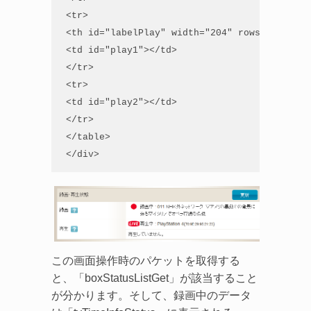
 <tr>

 <th id="labelPlay" width="204" rowspan="2"></
 <td id="play1"></td>

 </tr>

 <tr>

 <td id="play2"></td>

 </tr>

 </table>

 </div>
この画面操作時のパケットを取得する
と、「boxStatusListGet」が該当すること
が分かります。そして、録画中のデータ