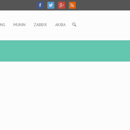
ING
MUNIN
ZABBIX
AKIBA