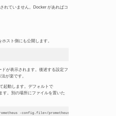
ていません。Docker があればコ
90 をホスト側にも公開します。
ダッシュボードが表示されます。後述する設定フ
る方法が楽です。
」に割り当てて起動します。デフォルトで
で起動します。別の場所にファイルを置いた
ometheus -config.file=/prometheus.conf
