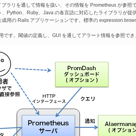
ラリを通して情報を扱い、その情報を Prometheus が参
o 、Python、Ruby、Java の各言語に対応したライブラリが
用の Rails アプリケーションです。標準の expression b
理用です。閾値の定義し、GUI を通してアラート情報を参照で