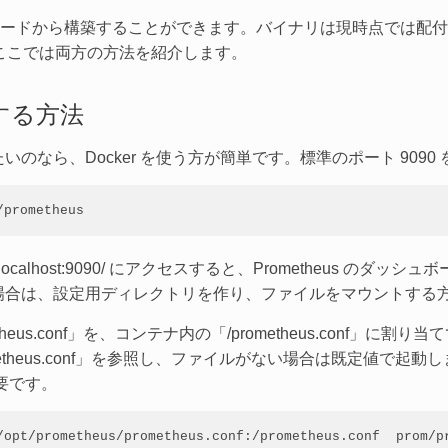
コードから構築することができます。バイナリは現時点では配付され
ここでは両方の方法を紹介します。
動する方法
てみたいのなら、Docker を使う方が簡単です。標準のポート 90
/prometheus
localhost:9090/ にアクセスすると、Prometheus の
 を使いたい場合は、設定用ディレクトリを作り、ファイルをマウントす
rometheus.conf」を、コンテナ内の「/prometheus.conf
prometheus.conf」を参照し、ファイルがない場合は既定値
必要です。
/opt/prometheus/prometheus.conf:/prometheus.conf  prom/pr