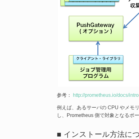
参考：
http://prometheus.io/docs/intr
例えば、あるサーバの CPU やメモリ
し、Prometheus 側で対象とな
■ インストール方法に