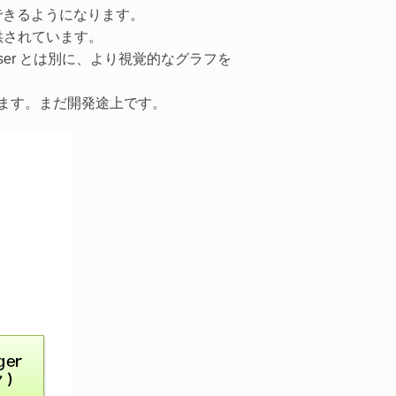
照できるようになります。
提供されています。
rowser とは別に、より視覚的なグラフを
きます。まだ開発途上です。