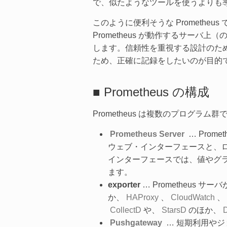
で、似たようなツールを使うよりも
このように便利そうな Prometh
Prometheus が動作するサー
します。信頼性を重視する設計のた
ため、正確に記録をしたいのが目的
■ Prometheus の構成
Prometheus は複数のプログ
Prometheus Server
… Pro
ウェブ・インターフェースと、ロ
インターフェースでは、値やグラフ
ます。
exporter
… Prometheus
か、
HAProxy
、
CloudWatch
、
CollectD
や、
StarsD
のほか、
Pushgateway
… 短期利用やジョ