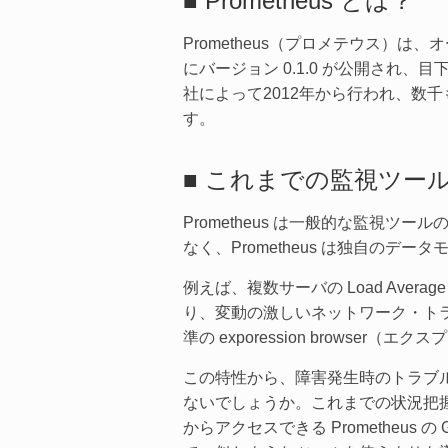
■ Prometheus とは？
Prometheus（プロメテウス
にバージョン 0.1.0 が公開され
社によって2012年から行われ、数千
す。
■ これまでの監視ツー
Prometheus は一般的な監視
なく、Prometheus は独自の
例えば、複数サーバの Load Ave
り、変動の激しいネットワーク・ト
準の exporession brows
この特性から、障害発生時のトラブ
ないでしょうか。これまでの状況把握が
からアクセスできる Prometheu