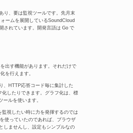
スであり、要は監視ツールです。先月末
ームを展開しているSoundCloud
開されています。開発言語は Go で
ートを出す機能があります。それだけで
フ化を行えます。
めたり、HTTP応答コード毎に集計した
フ化したりできます。グラフ化は、標
ド化ツールを使います。
を監視したい時に力を発揮するのでは
ンドを使っていたのであれば、ブラウザ
を必要としませんし、設定もシンプルなの