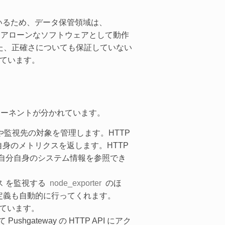
ているため、データ保管領域は、
ンドアローンなソフトウェアとして動作
た、正確さについても保証していない
ています。
ンポーネントが分かれています。
情報や監視先の対象を管理します。HTTP
身のメトリクスを返します。HTTP
況、自分自身のシステム情報を参照でき
ス を監視する
node_exporter
のほ
定義も自動的に行ってくれます。
ています。
ateway の HTTP API にアク