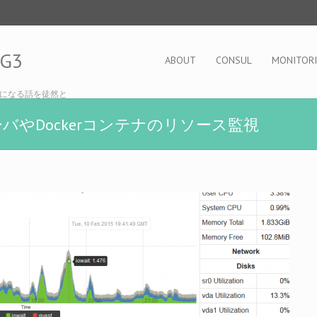
OG3
ABOUT
CONSUL
MONITOR
になる話を徒然と
サーバやDockerコンテナのリソース監視