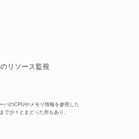
ーバのCPUやメモリ情報を参照した
るまで少々とまどった所もあり、