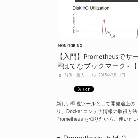
MONITORING
【入門】Prometheusで
前佛 雅人
2015年2月11日
新しい監視ツールとして開発途上の
り、Docker コンテナ情報の取
Prometheus を知りたい方、使