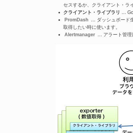
セスするか、クライアント・ライブ
クライアント・ライブラリ
… G
PromDash
… ダッシュボード生成
取得したい時に使います。
Alertmanager
… アラート管