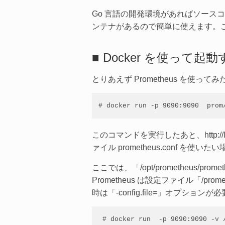
Go 言語の開発環境があればソース
ンテナがあるので簡単に使えます。
■ Docker を使って起
とりあえず Prometheus を使っ
# docker run -p 9090:9090  prom
このコマンドを実行したあと、http://
ァイル prometheus.conf
ここでは、「/opt/prometheus/p
Prometheus は設定ファイル「/
時は「-config.file=」オプションが
 # docker run  -p 9090:9090 -v 