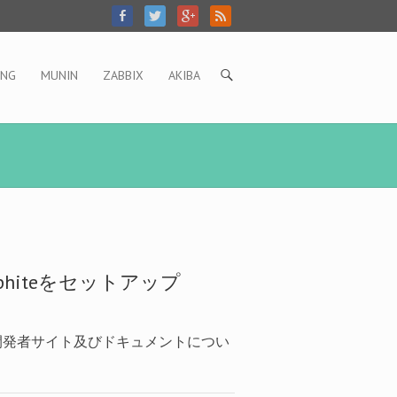
ING
MUNIN
ZABBIX
AKIBA
ル。開発者サイト及びドキュメントについ