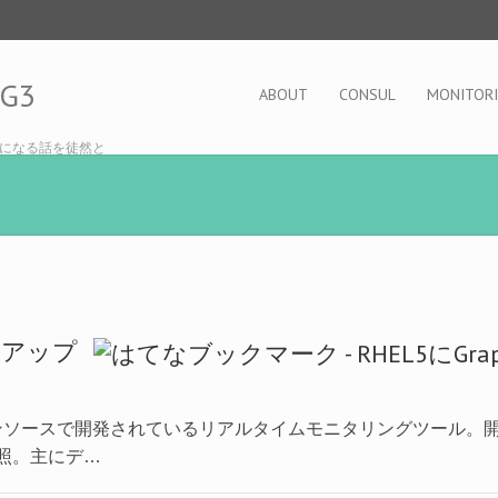
OG3
ABOUT
CONSUL
MONITOR
になる話を徒然と
ットアップ
te はオープンソースで開発されているリアルタイムモニタリングツー
m/ を参照。主にデ…