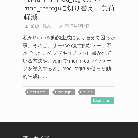
前佛 雅人
2013年7月4日
私がMuninを動的生成に切り替えて困った
事。それは、サーバの慢性的なメモリ不
足でした。公式ドキュメントに書かれて
いる方法や、yum で munin-cgi パッケー
ジを導入すると、mod_fcgid を使った動
的生成に…
mod_fastcgi
mod_fcgid
munin
Read more