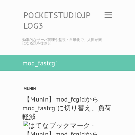
POCKETSTUDIO.JP
LOG3
効率的なサーバ管理や監視・自動化で、人間が楽
になる話を徒然と
mod_fastcgi
MUNIN
【Munin】mod_fcgidから
mod_fastcgiに切り替え、負荷
軽減