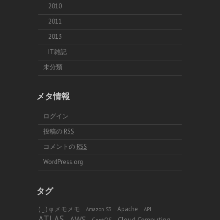
2010
2011
2013
IT雑記
未分類
メタ情報
ログイン
投稿の
RSS
コメントの
RSS
WordPress.org
タグ
(._.) φ メモメモ
Apache
Amazon S3
API
ATLAS
AWS
Cloud Computing