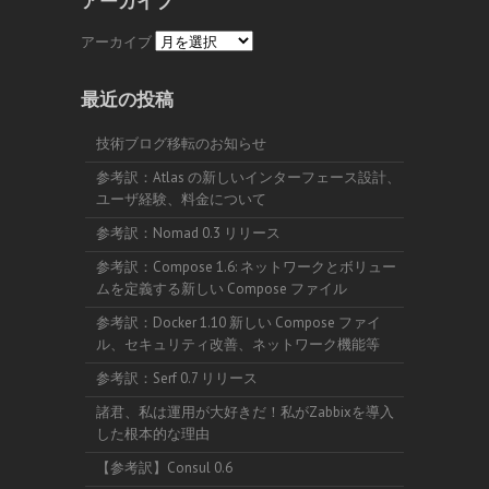
アーカイブ
アーカイブ
最近の投稿
技術ブログ移転のお知らせ
参考訳：Atlas の新しいインターフェース設計、
ユーザ経験、料金について
参考訳：Nomad 0.3 リリース
参考訳：Compose 1.6: ネットワークとボリュー
ムを定義する新しい Compose ファイル
参考訳：Docker 1.10 新しい Compose ファイ
ル、セキュリティ改善、ネットワーク機能等
参考訳：Serf 0.7 リリース
諸君、私は運用が大好きだ！私がZabbixを導入
した根本的な理由
【参考訳】Consul 0.6