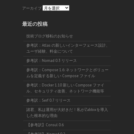
アーカイブ
最近の投稿
技術ブログ移転のお知らせ
参考訳：Atlas の新しいインターフェース設計、
ユーザ経験、料金について
参考訳：Nomad 0.3 リリース
参考訳：Compose 1.6: ネットワークとボリュー
ムを定義する新しい Compose ファイル
参考訳：Docker 1.10 新しい Compose ファイ
ル、セキュリティ改善、ネットワーク機能等
参考訳：Serf 0.7 リリース
諸君、私は運用が大好きだ！私がZabbixを導入
した根本的な理由
【参考訳】Consul 0.6