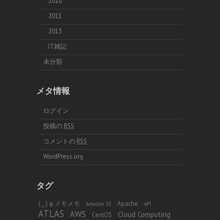
2010
2011
2013
IT雑記
未分類
メタ情報
ログイン
投稿の
RSS
コメントの
RSS
WordPress.org
タグ
(._.) φ メモメモ
Apache
Amazon S3
API
ATLAS
AWS
Cloud Computing
CentOS