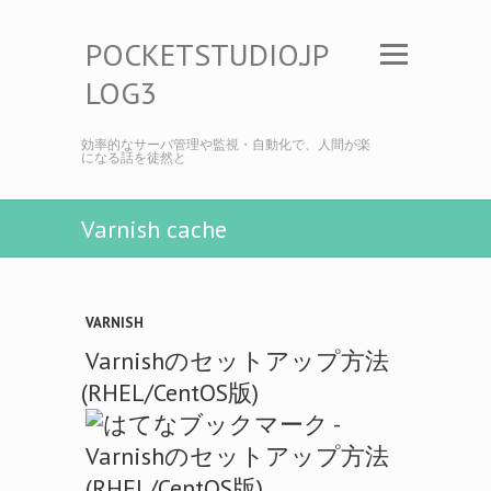
POCKETSTUDIO.JP
LOG3
効率的なサーバ管理や監視・自動化で、人間が楽
になる話を徒然と
Varnish cache
VARNISH
Varnishのセットアップ方法
(RHEL/CentOS版)