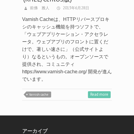
前佛 雅人
2013年6月28日
Varnish Cacheは、HTTPリバースプロキ
シのキャッシュ機能を持つソフトで、
「ウェブアプリケーション・アクセラレ
ータ。ウェブアプリのフロントに置くだ
けで、著しい速さに」（公式サイトよ
り）なるというもの。オープンソースで
提供され、コミュニティ
https://www.varnish-cache.org/ 開発が進ん
でいます。
Read more
Varnish cache
アーカイブ