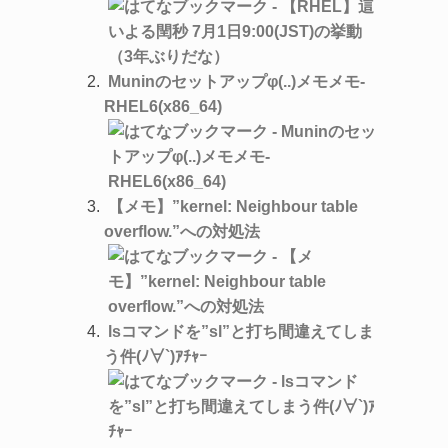
Muninのセットアップφ(..)メモメモ-
RHEL6(x86_64)
【メモ】”kernel: Neighbour table
overflow.”への対処法
lsコマンドを”sl”と打ち間違えてしま
う件(ﾉ∀`)ｱﾁｬｰ