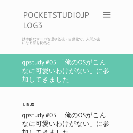
POCKETSTUDIO.JP
LOG3
効率的なサーバ管理や監視・自動化で、人間が楽
になる話を徒然と
qpstudy #05 「俺のOSがこん
なに可愛いわけがない」に参
加してきました
LINUX
qpstudy #05 「俺のOSがこん
なに可愛いわけがない」に参
加してきました