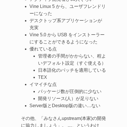
Vine Linux 5 から、ユーザフレンドリ
ーになった
デスクトップ系アプリケーションが
充実
Vine 5.0 から USB をインストーラー
にすることができるようになった
優れている点
管理者の手間がかからない、程よ
いデフォルト設定（すぐ使える）
日本語化のパッチを適用している
TEX
イマイチな点
パッケージ数が圧倒的に少ない
開発リソース(人）が足りない
Server版とDesktop版の違い…ない
その他、「みなさんupstream(本家)の開発
に協力しましょう」。 …、というわけ