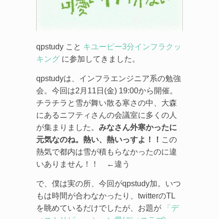
qpstudy こと
キユーピー3分インフラクッ
キング
に参加してきました。
qpstudyは、インフラエンジニア系の勉強
会。今回は2月11日(金) 19:00から開催。
チラチラと雪が舞い散る寒さの中、大森
にあるニフティさんの会議室に多くの人
が集まりました。
みなさん外寒かったに
元気なのね。熱い、熱いっすよ！！
この
熱気で都内は雪が積もらなかったのに違
いありません！！ ←違う
で、僕は実の所、今回がqpstudy加。いつ
もは時間が合わなかったり、twitterのTL
を眺めているだけでしたが、お題が
「デ