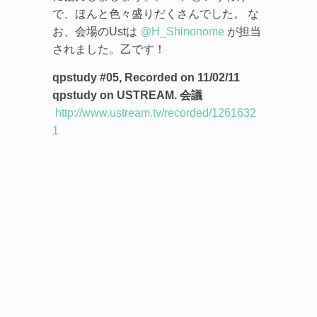
で、ほんと色々盛りだくさんでした。 な
お、会場のUstは
@H_Shinonome
が担当
されました。乙です！
qpstudy #05, Recorded on 11/02/11
qpstudy on USTREAM. 会議
http://www.ustream.tv/recorded/1261632
1