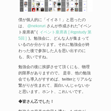
僕が個人的に「イイネ！」と思ったの
は、
@nekoruri
さんが作成された”イベン
ト座席表” (
イベント座席表 [ #qpstudy 第
5回 ]
)。勉強会に、どんな人が集まって
いるのか分かります。それに勉強会が終
わった後で参加した人を思い出すのに
も、良いですね。
勉強会の後に挨拶させて頂くにも、物理
的限界がありますので。 是非、他の勉強
会でも導入がすすめば、twitterとリアルな
繋がりが生まれて、面白いんじゃないか
と思います。ホント、これいいです。
◆皆さん乙でした！