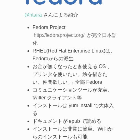
@htaira
さんによる紹介
Fedora Project
http://fedoraproject.org/
が完全日本語
化
RHEL(Red Hat Enterprise Linux)は、
Fedoraからの派生
お金が無くなったとき使える OS 、
プリンタを使いたい、絵を描きた
い、仲間欲しい → 全部 Fedora
コミュニケーションツールが充実、
twitter クライアント等
インストールは yum install で大体入
る
ドキュメントが epub で読める
インストールは非常に簡単、WiFiか
らのインストールも可能