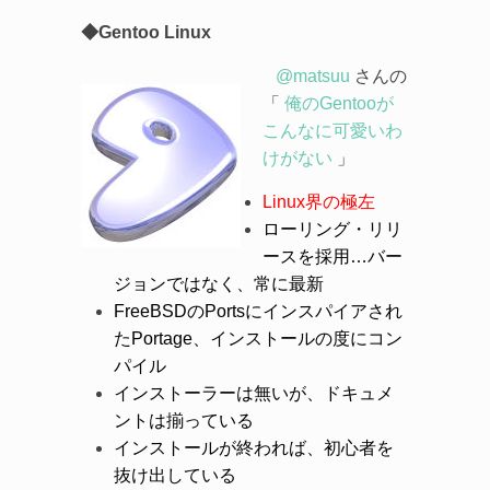
◆Gentoo Linux
@matsuu
さんの
「
俺のGentooが
こんなに可愛いわ
けがない
」
Linux界の極左
ローリング・リリ
ースを採用…バー
ジョンではなく、常に最新
FreeBSDのPortsにインスパイアされ
たPortage、インストールの度にコン
パイル
インストーラーは無いが、ドキュメ
ントは揃っている
インストールが終われば、初心者を
抜け出している