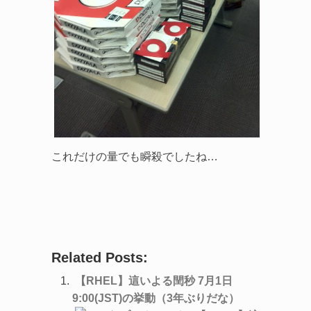
これだけの量でも瞬殺でしたね…
Related Posts:
【RHEL】這いよる閏秒 7月1日
9:00(JST)の挙動（3年ぶりだな）