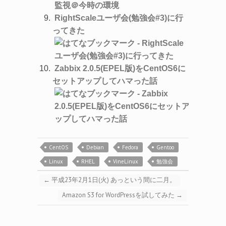
RightScaleユーザ会(勉強会#3)に行
ってきた
Zabbix 2.0.5(EPEL版)をCentOS6に
セットアップしてハマった話
CentOS
Debian
Fedora
Gentoo
Linux
RHEL
VineLinux
勉強会
←
平成23年2月1日(火) あっという間に二月。
Amazon S3 for WordPressを試してみた
→