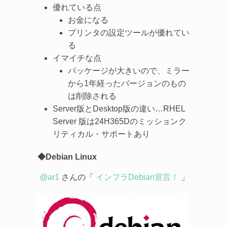
優れている点
お金になる
プリンタの設定ツールが優れてい
る
イマイチな点
パッケージが大きいので、ミラー
から1年経ったバージョンのもの
は削除される
Server版とDesktop版の違い…RHEL
Server 版は24H365Dのミッションク
リティカル・サポートあり
◆Debian Linux
@ar1
さんの「
インフラDebian宣言！
」