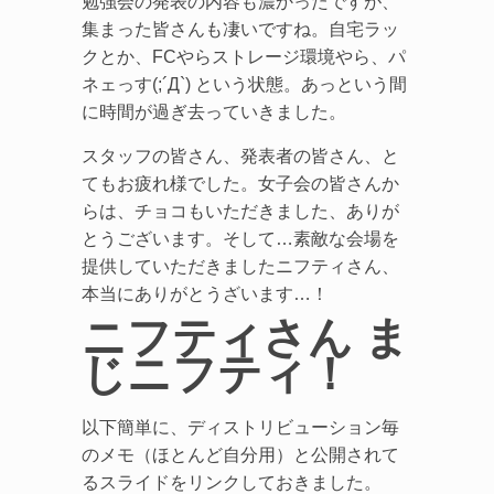
勉強会の発表の内容も濃かったですが、
集まった皆さんも凄いですね。自宅ラッ
クとか、FCやらストレージ環境やら、パ
ネェっす(;´Д`) という状態。あっという間
に時間が過ぎ去っていきました。
スタッフの皆さん、発表者の皆さん、と
てもお疲れ様でした。女子会の皆さんか
らは、チョコもいただきました、ありが
とうございます。そして…素敵な会場を
提供していただきましたニフティさん、
本当にありがとうざいます…！
ニフティさん ま
じニフティ！
以下簡単に、ディストリビューション毎
のメモ（ほとんど自分用）と公開されて
るスライドをリンクしておきました。