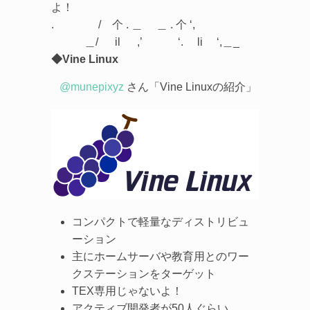
よ！
. / 个 . ＿ ＿ . 个 ‘,
＿/ il ,’ ‘. li ‘,＿_
◆Vine Linux
@munepixyz
さん「Vine Linuxの紹介」
コンパクトで軽量なディストリビュ
ーション
主にホームサーバや教育用とのワー
クステーションをターゲット
TEX専用じゃないよ！
アクティブ開発者が50人ぐらい