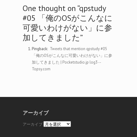
One thought on “
qpstudy
#05 「俺のOSがこんなに
可愛いわけがない」に参
加してきました
”
Pingback:
Tweets that mention qpstudy #05
「俺のOSがこんなに可愛いわけがない」に参
加してきました | Pocketstudio.jp log3 --
Topsy.com
アーカイブ
アーカイブ