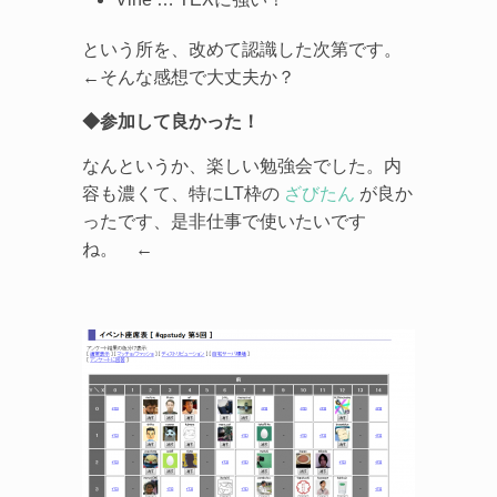
という所を、改めて認識した次第です。
←そんな感想で大丈夫か？
◆参加して良かった！
なんというか、楽しい勉強会でした。内
容も濃くて、特にLT枠の
ざびたん
が良か
ったです、是非仕事で使いたいです
ね。 ←