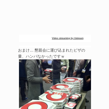
Video streaming by Ustream
おまけ… 懇親会に運び込まれたピザの
量、ハンパなかったですｗ