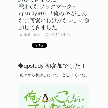
前佛 雅人
2011年2月12日
◆qpstudy 初参加でした！
前々から参加したいな～と思っていた、