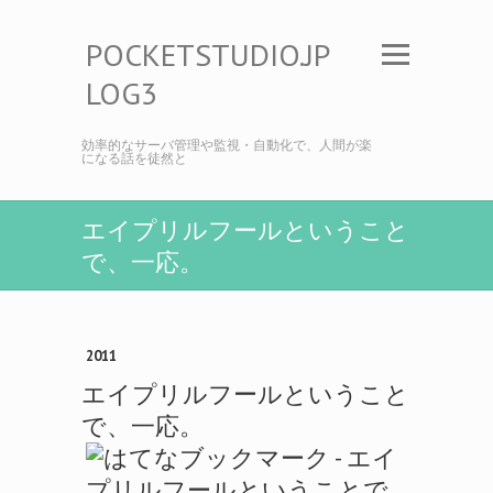
POCKETSTUDIO.JP
LOG3
効率的なサーバ管理や監視・自動化で、人間が楽
になる話を徒然と
エイプリルフールということ
で、一応。
2011
エイプリルフールということ
で、一応。