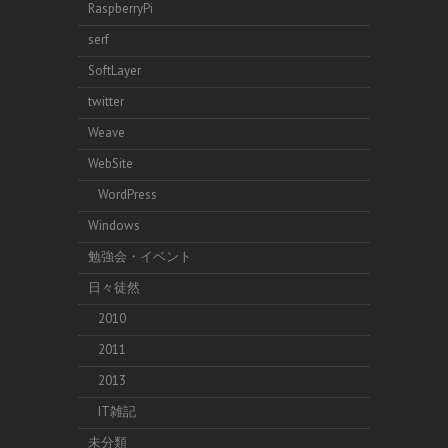
RaspberryPi
serf
SoftLayer
twitter
Weave
WebSite
WordPress
Windows
勉強会・イベント
日々徒然
2010
2011
2013
IT雑記
未分類