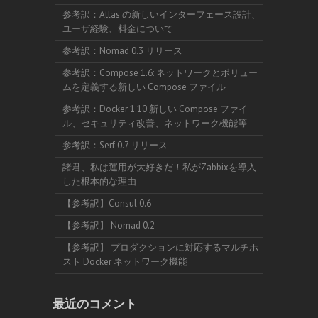
参考訳：Atlas の新しいインターフェース設計、
ユーザ経験、料金について
参考訳：Nomad 0.3 リリース
参考訳：Compose 1.6: ネットワークとボリュー
ムを定義する新しい Compose ファイル
参考訳：Docker 1.10 新しい Compose ファイ
ル、セキュリティ改善、ネットワーク機能等
参考訳：Serf 0.7 リリース
諸君、私は運用が大好きだ！私がZabbixを導入
した根本的な理由
【参考訳】Consul 0.6
【参考訳】 Nomad 0.2
【参考訳】 プロダクションに対応するマルチホ
スト Docker ネットワーク機能
最近のコメント