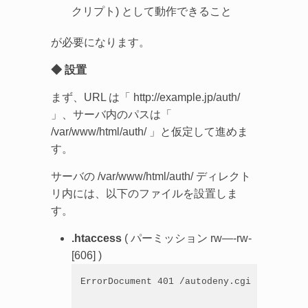
クリプト) として動作できること
が必要になります。
◆ 設置
まず、URL は「 http://example.jp/auth/
」、サーバ内のパスは「
/var/www/html/auth/ 」と仮定して進めま
す。
サーバの /var/www/html/auth/ ディレクト
リ内には、以下のファイルを設置しま
す。
.htaccess
( パーミッション rw—-rw-
[606] )
ErrorDocument 401 /autodeny.cgi
