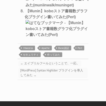
【Munin】koboストア書籍数グラフ
化プラグイン書いてみた(Perl)
.htaccess
Apache
Basic認証
Perl
セキュリティ
作ってみた
←
エイプリルフールということで、一応。
[WordPress] Syntax Highliter プラグインを導入
してみた
→