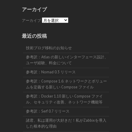
アーカイブ
アーカイブ
最近の投稿
技術ブログ移転のお知らせ
参考訳：Atlas の新しいインターフェース設計、
ユーザ経験、料金について
参考訳：Nomad 0.3 リリース
参考訳：Compose 1.6: ネットワークとボリュー
ムを定義する新しい Compose ファイル
参考訳：Docker 1.10 新しい Compose ファイ
ル、セキュリティ改善、ネットワーク機能等
参考訳：Serf 0.7 リリース
諸君、私は運用が大好きだ！私がZabbixを導入
した根本的な理由