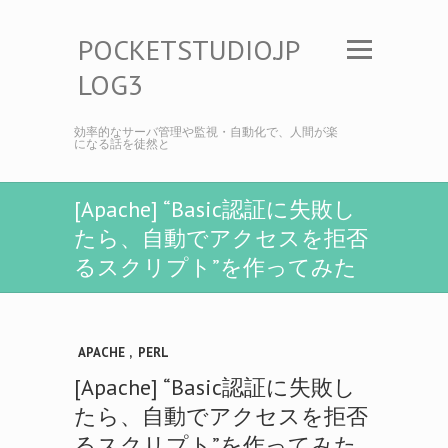
POCKETSTUDIO.JP
LOG3
効率的なサーバ管理や監視・自動化で、人間が楽
になる話を徒然と
[Apache] “Basic認証に失敗し
たら、自動でアクセスを拒否
るスクリプト”を作ってみた
APACHE
,
PERL
[Apache] “Basic認証に失敗し
たら、自動でアクセスを拒否
るスクリプト”を作ってみた