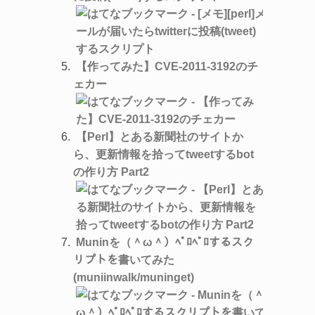
【作ってみた】CVE-2011-3192のチ
ェカー
【Perl】とある新聞社のサイトか
ら、更新情報を拾ってtweetするbot
の作り方 Part2
Muninを（＾ω＾）ﾍﾟﾛﾍﾟﾛするスク
リプトを書いてみた
(muniinwalk/muninget)