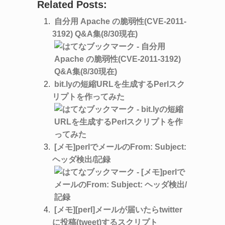
Related Posts:
自分用 Apache の脆弱性(CVE-2011-
3192) Q&A集(8/30現在)
bit.lyの短縮URLを生成するPerlスク
リプトを作ってみた
[メモ]perlでメールのFrom: Subject:
ヘッダ検出/記録
[メモ][perl]メールが届いたらtwitter
に投稿(tweet)するスクリプト