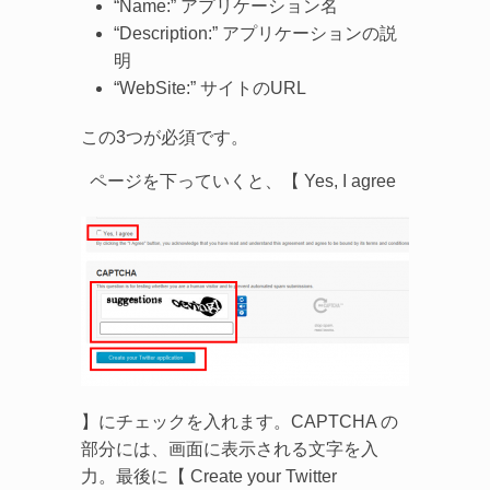
“Name:” アプリケーション名
“Description:” アプリケーションの説
明
“WebSite:” サイトのURL
この3つが必須です。
ページを下っていくと、【 Yes, I agree
】にチェックを入れます。CAPTCHA の
部分には、画面に表示される文字を入
力。最後に【 Create your Twitter