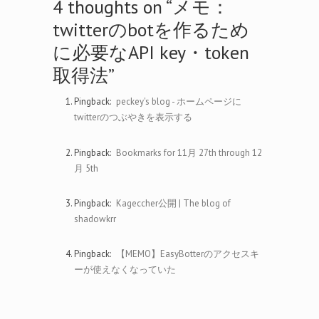
4 thoughts on “
メモ：
twitterのbotを作るため
に必要なAPI key・token
取得法
”
Pingback:
peckey's blog - ホームページに
twitterのつぶやきを表示する
Pingback:
Bookmarks for 11月 27th through 12
月 5th
Pingback:
Kageccher公開 | The blog of
shadowkrr
Pingback:
【MEMO】EasyBotterのアクセスキ
ーが使えなくなっていた