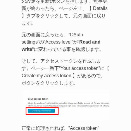
の設定を更新)ボタンを押します。無事更
新が終わったら、ページ左上、【 Details
】タブをクリックして、元の画面に戻り
ます。
元の画面に戻ったら、”OAuth
settings”の”Access level”が”
Read and
write
“に変わっている事を確認します。
そして、アクセストークンを作成しま
す。ページ一番下”Your access token”に【
Create my access token 】があるので、
ボタンをクリックします。
正常に処理されれば、”Access token”