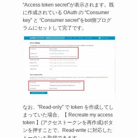
“Access token secret”が表示されます。既
に作成されている OAuth の “Consumer
key” と “Consumer secret”をbot側プログ
ラムにセットして完了です。
なお、”Read-only” で token を作成してし
まっていた場合、【 Recreate my access
token 】(アクセストークンを再作成)ボタ
ンを押すことで、Read-write に対応した
トークンを取得できます。