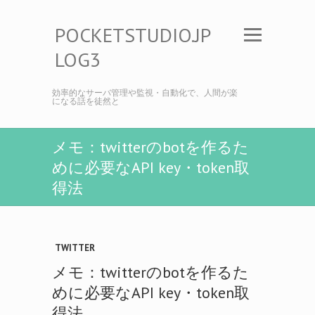
POCKETSTUDIO.JP
LOG3
効率的なサーバ管理や監視・自動化で、人間が楽
になる話を徒然と
メモ：twitterのbotを作るた
めに必要なAPI key・token取
得法
TWITTER
メモ：twitterのbotを作るた
めに必要なAPI key・token取
得法