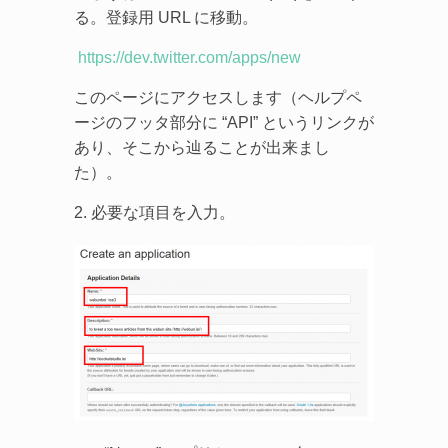
る。登録用 URL に移動。
https://dev.twitter.com/apps/new
このページにアクセスします（ヘルプペ
ージのフッタ部分に “API” というリンクが
あり、そこから辿ることが出来まし
た）。
2. 必要な項目を入力。