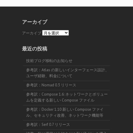
アーカイブ
アーカイブ
最近の投稿
技術ブログ移転のお知らせ
参考訳：Atlas の新しいインターフェース設計、
ユーザ経験、料金について
参考訳：Nomad 0.3 リリース
参考訳：Compose 1.6: ネットワークとボリュー
ムを定義する新しい Compose ファイル
参考訳：Docker 1.10 新しい Compose ファイ
ル、セキュリティ改善、ネットワーク機能等
参考訳：Serf 0.7 リリース