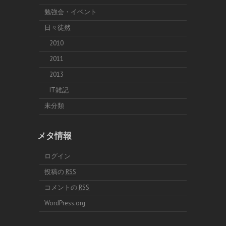
勉強会・イベント
日々徒然
2010
2011
2013
IT雑記
未分類
メタ情報
ログイン
投稿の
RSS
コメントの
RSS
WordPress.org