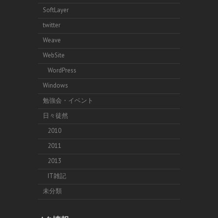
SoftLayer
twitter
Weave
WebSite
WordPress
Windows
勉強会・イベント
日々徒然
2010
2011
2013
IT雑記
未分類