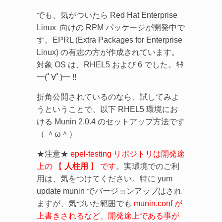
でも、気がついたら Red Hat Enterprise
Linux 向けの RPM パッケージが開発中で
す。EPRL (Extra Packages for Enterprise
Linux) の有志の方が作成されています。
対象 OS は、RHEL5 および 6 でした。ｷﾀ
━(ﾟ∀ﾟ)━ !!
折角公開されているのなら、試してみよ
うということで、以下 RHEL5 環境にお
ける Munin 2.0.4 のセットアップ方法です
（ ＾ω＾）
★注意★
epel-testing リポジトリは開発途
上の 【
人柱用
】 です
。実環境でのご利
用は、気をつけてください。特に yum
update munin でバージョンアップはされ
ますが、気づいた範囲でも
munin.conf が
上書きされるなど、開発途上である事が