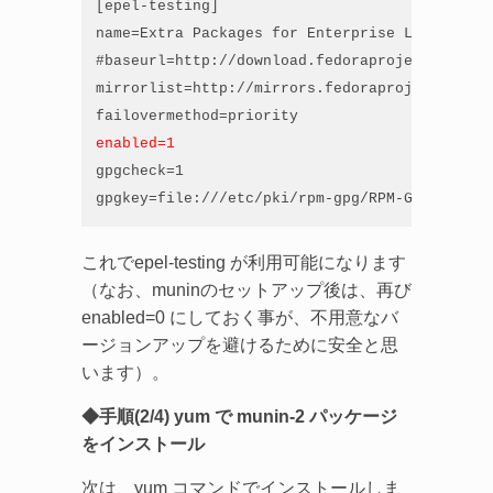
[epel-testing]

name=Extra Packages for Enterprise Linux 5 - 
#baseurl=http://download.fedoraproject.org/pu
mirrorlist=http://mirrors.fedoraproject.org/m
enabled=1
gpgcheck=1

gpgkey=file:///etc/pki/rpm-gpg/RPM-GPG-KEY-EP
これでepel-testing が利用可能になります
（なお、muninのセットアップ後は、再び
enabled=0 にしておく事が、不用意なバ
ージョンアップを避けるために安全と思
います）。
◆手順(2/4) yum で munin-2 パッケージ
をインストール
次は、yum コマンドでインストールしま