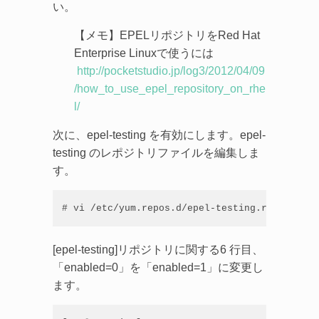
い。
【メモ】EPELリポジトリをRed Hat
Enterprise Linuxで使うには
http://pocketstudio.jp/log3/2012/04/09
/how_to_use_epel_repository_on_rhe
l/
次に、epel-testing を有効にします。epel-
testing のレポジトリファイルを編集しま
す。
# vi /etc/yum.repos.d/epel-testing.repo
[epel-testing]リポジトリに関する6 行目、
「enabled=0」を「enabled=1」に変更し
ます。