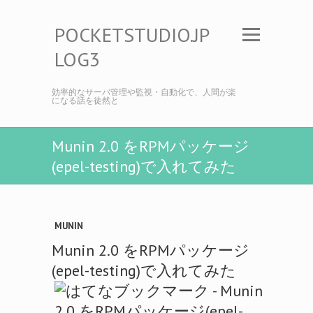
POCKETSTUDIO.JP
LOG3
効率的なサーバ管理や監視・自動化で、人間が楽
になる話を徒然と
Munin 2.0 をRPMパッケージ
(epel-testing)で入れてみた
MUNIN
Munin 2.0 をRPMパッケージ
(epel-testing)で入れてみた