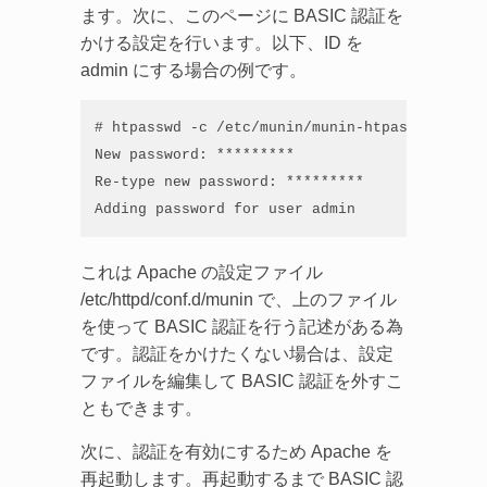
ます。次に、このページに BASIC 認証を
かける設定を行います。以下、ID を
admin にする場合の例です。
# htpasswd -c /etc/munin/munin-htpasswd admin

New password: *********

Re-type new password: *********

Adding password for user admin
これは Apache の設定ファイル
/etc/httpd/conf.d/munin で、上のファイル
を使って BASIC 認証を行う記述がある為
です。認証をかけたくない場合は、設定
ファイルを編集して BASIC 認証を外すこ
ともできます。
次に、認証を有効にするため Apache を
再起動します。再起動するまで BASIC 認