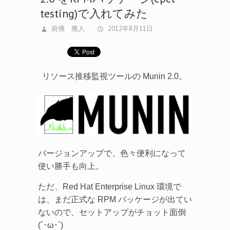
前佛 雅人
2012年8月11日
リソース推移監視ツールの Munin 2.0。
バージョンアップで、色々便利になって
使い勝手も向上。
ただ、Red Hat Enterprise Linux 環境で
は、まだ正式な RPM パッケージが出てい
ないので、セットアップがチョット面倒
(´･ω･`)