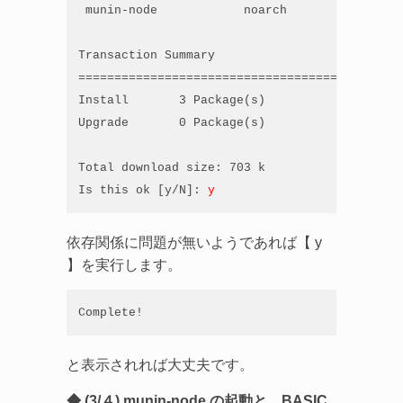
 munin-node            noarch          2.0.4-
Transaction Summary

=============================================
Install       3 Package(s)

Upgrade       0 Package(s)

Total download size: 703 k

Is this ok [y/N]: 
y
依存関係に問題が無いようであれば【 y
】を実行します。
Complete!
と表示されれば大丈夫です。
◆ (3/４) munin-node の起動と、BASIC