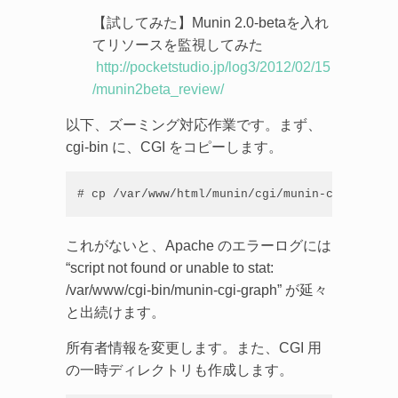
【試してみた】Munin 2.0-betaを入れ
てリソースを監視してみた
http://pocketstudio.jp/log3/2012/02/15
/munin2beta_review/
以下、ズーミング対応作業です。まず、
cgi-bin に、CGI をコピーします。
# cp /var/www/html/munin/cgi/munin-cgi-* /var
これがないと、Apache のエラーログには
“script not found or unable to stat:
/var/www/cgi-bin/munin-cgi-graph” が延々
と出続けます。
所有者情報を変更します。また、CGI 用
の一時ディレクトリも作成します。