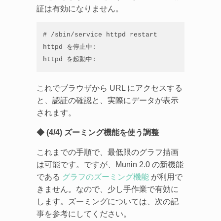
証は有効になりません。
# /sbin/service httpd restart

httpd を停止中:                                 
httpd を起動中:                                
これでブラウザから URL にアクセスする
と、認証の確認と、実際にデータが表示
されます。
◆ (4/4) ズーミング機能を使う調整
これまでの手順で、最低限のグラフ描画
は可能です。ですが、Munin 2.0 の新機能
である
グラフのズーミング機能
が利用で
きません。なので、少し手作業で有効に
します。ズーミングについては、次の記
事を参考にしてください。