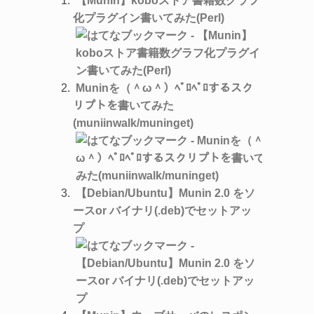
【Munin】koboストア書籍数グラフ
化プラグイン書いてみた(Perl)
Muninを（＾ω＾）ﾍﾟﾛﾍﾟﾛするスク
リプトを書いてみた
(muniinwalk/muninget)
【Debian/Ubuntu】Munin 2.0 をソ
ースor バイナリ(.deb)でセットアッ
プ