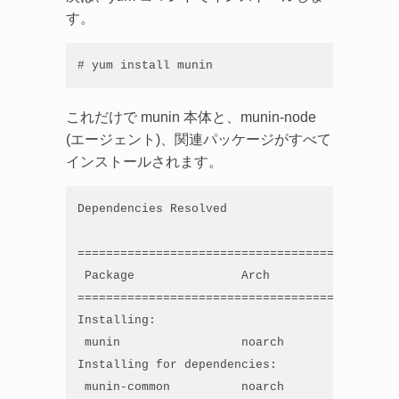
す。
# yum install munin
これだけで munin 本体と、munin-node
(エージェント)、関連パッケージがすべて
インストールされます。
Dependencies Resolved

=============================================
 Package               Arch            Versio
=============================================
Installing:

 munin                 noarch          2.0.4-
Installing for dependencies:

 munin-common          noarch          2.0.4-