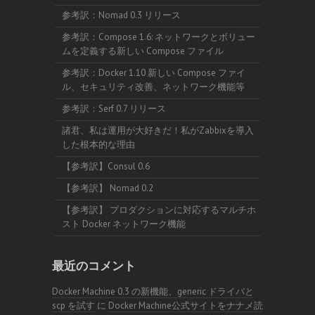
参考訳：Nomad 0.3 リリース
参考訳：Compose 1.6: ネットワークとボリュー
ムを定義する新しい Compose ファイル
参考訳：Docker 1.10 新しい Compose ファイ
ル、セキュリティ改善、ネットワーク機能等
参考訳：Serf 0.7 リリース
諸君、私は運用が大好きだ！私がZabbixを導入
した根本的な理由
【参考訳】Consul 0.6
【参考訳】 Nomad 0.2
【参考訳】 プロダクションに対応するマルチホ
スト Docker ネットワーク機能
最近のコメント
Docker Machine 0.3 の新機能、generic ドライバと
scp を試す
に
Docker Machine公式サイトをナナメ読