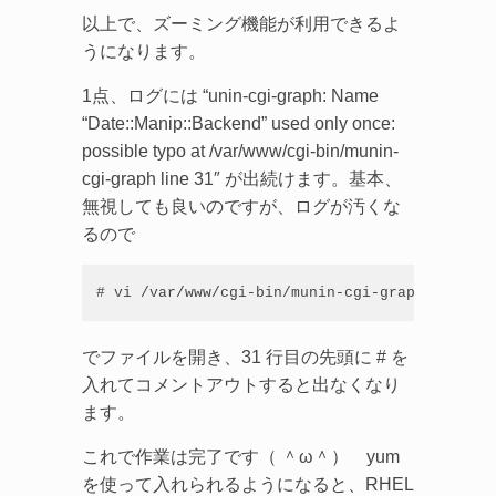
以上で、ズーミング機能が利用できるよ
うになります。
1点、ログには “unin-cgi-graph: Name
“Date::Manip::Backend” used only once:
possible typo at /var/www/cgi-bin/munin-
cgi-graph line 31″ が出続けます。基本、
無視しても良いのですが、ログが汚くな
るので
# vi /var/www/cgi-bin/munin-cgi-graph
でファイルを開き、31 行目の先頭に # を
入れてコメントアウトすると出なくなり
ます。
これで作業は完了です（ ＾ω＾） yum
を使って入れられるようになると、RHEL