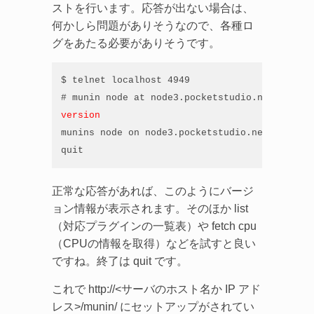
ストを行います。応答が出ない場合は、
何かしら問題がありそうなので、各種ロ
グをあたる必要がありそうです。
$ telnet localhost 4949

version
munins node on node3.pocketstudio.net version
quit
正常な応答があれば、このようにバージ
ョン情報が表示されます。そのほか list
（対応プラグインの一覧表）や fetch cpu
（CPUの情報を取得）などを試すと良い
ですね。終了は quit です。
これで http://<サーバのホスト名か IP アド
レス>/munin/ にセットアップがされてい