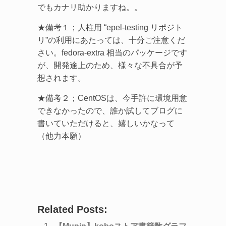
でもカナリ助かりますね。。
★備考１；人柱用 “epel-testing リポジト
リ”の利用にあたっては、十分ご注意くだ
さい。fedora-extra 相当のパッケージです
が、開発途上のため、様々な不具合が予
想されます。
★備考２；CentOSは、今手許に環境用意
できなかったので、誰か試してブログに
書いていただけると、嬉しいかなって
（他力本願）
Related Posts: