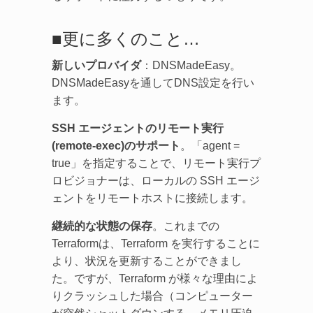
■更に多くのこと…
新しいプロバイダ
：DNSMadeEasy。
DNSMadeEasyを通してDNS設定を行い
ます。
SSH エージェントのリモート実行
(remote-exec)のサポート
。「agent =
true」を指定することで、リモート実行プ
ロビジョナーは、ローカルの SSH エージ
ェントをリモートホストに接続します。
継続的な状態の保存
。これまでの
Terraformは、Terraform を実行することに
より、状況を更新することができまし
た。ですが、Terraform が様々な理由によ
りクラッシュした場合（コンピューター