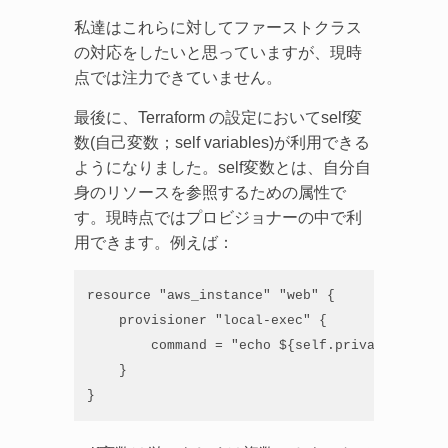
私達はこれらに対してファーストクラス
の対応をしたいと思っていますが、現時
点では注力できていません。
最後に、Terraform の設定においてself変
数(自己変数；self variables)が利用できる
ようになりました。self変数とは、自分自
身のリソースを参照するための属性で
す。現時点ではプロビジョナーの中で利
用できます。例えば：
resource "aws_instance" "web" {

    provisioner "local-exec" {

        command = "echo ${self.private_ip_addr
    }

}