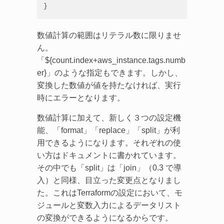
}
数値計算の範囲はリテラル数に限りませ
ん。
「${count.index+aws_instance.tags.numb
er}」のような指定もできます。しかし、
変換した数値が値を持たなければ、実行
時にエラーとなります。
数値計算に加えて、新しく３つの設定機
能、「format」「replace」「split」が利
用できるようになります。それぞれの使
い方はドキュメントに書かれています。
その中でも「split」は「join」（0.3 で導
入）と同様、目立った変更点となりまし
た。これはTerraformの設定において、モ
ジュールと変数入力によるデータリスト
の変換ができるようになるからです。