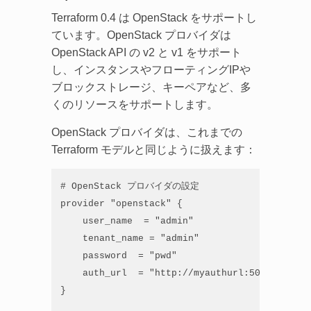
Terraform 0.4 は OpenStack をサポートし
ています。OpenStack プロバイダは
OpenStack API の v2 と v1 をサポート
し、インスタンスやフローティングIPや
ブロックストレージ、キーペアなど、多
くのリソースをサポートします。
OpenStack プロバイダは、これまでの
Terraform モデルと同じように扱えます：
# OpenStack プロバイダの設定

provider "openstack" {

    user_name  = "admin"

    tenant_name = "admin"

    password  = "pwd"

    auth_url  = "http://myauthurl:5000/v2.0"

}
