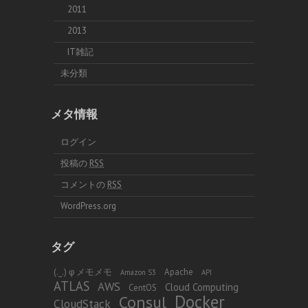
2011
2013
IT雑記
未分類
メタ情報
ログイン
投稿の
RSS
コメントの
RSS
WordPress.org
タグ
(._.) φ メモメモ
Apache
Amazon S3
API
ATLAS
AWS
Cloud Computing
CentOS
Docker
Consul
CloudStack