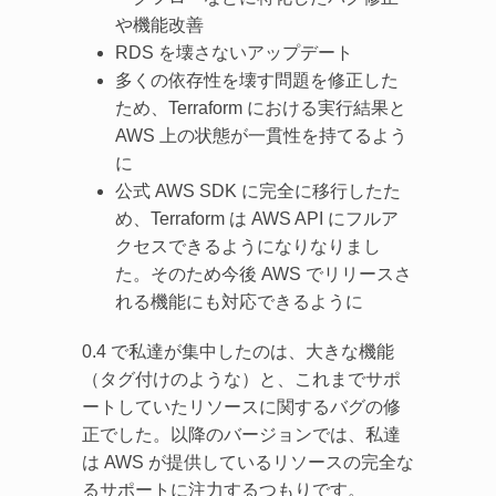
や機能改善
RDS を壊さないアップデート
多くの依存性を壊す問題を修正した
ため、Terraform における実行結果と
AWS 上の状態が一貫性を持てるよう
に
公式 AWS SDK に完全に移行したた
め、Terraform は AWS API にフルア
クセスできるようになりなりまし
た。そのため今後 AWS でリリースさ
れる機能にも対応できるように
0.4 で私達が集中したのは、大きな機能
（タグ付けのような）と、これまでサポ
ートしていたリソースに関するバグの修
正でした。以降のバージョンでは、私達
は AWS が提供しているリソースの完全な
るサポートに注力するつもりです。