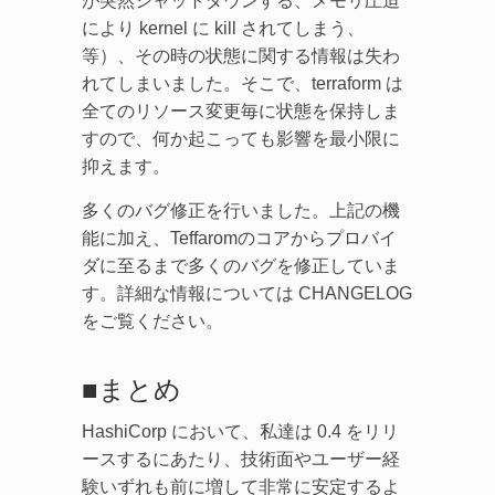
が突然シャットダウンする、メモリ圧迫
により kernel に kill されてしまう、
等）、その時の状態に関する情報は失わ
れてしまいました。そこで、terraform は
全てのリソース変更毎に状態を保持しま
すので、何か起こっても影響を最小限に
抑えます。
多くのバグ修正を行いました。上記の機
能に加え、Teffaromのコアからプロバイ
ダに至るまで多くのバグを修正していま
す。詳細な情報については CHANGELOG
をご覧ください。
■まとめ
HashiCorp において、私達は 0.4 をリリ
ースするにあたり、技術面やユーザー経
験いずれも前に増して非常に安定するよ