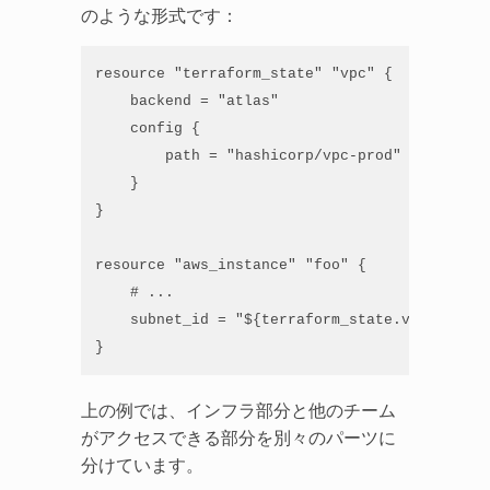
のような形式です：
resource "terraform_state" "vpc" {

    backend = "atlas"

    config {

        path = "hashicorp/vpc-prod"

    }

}

resource "aws_instance" "foo" {

    # ...

    subnet_id = "${terraform_state.vpc.output
}
上の例では、インフラ部分と他のチーム
がアクセスできる部分を別々のパーツに
分けています。