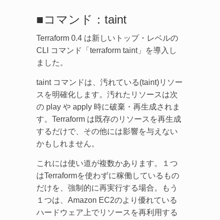
■コマンド：taint
Terraform 0.4 は新しいトップ・レベルの
CLI コマンド「terraform taint」を導入し
ました。
taint コマンドは、汚れている(taint)リソー
スを明確化します。汚れたリソースは次
の play や apply 時に破棄・再生成されま
す。Terraform は既存のリソースを再生成
するだけで、その他には影響を与えない
かもしれません。
これには使い道が複数かあります。１つ
はTerraformを使わずに稼働しているもの
だけを、強制的に再実行する場合。もう
１つは、Amazon EC2のより優れている
ハードウェア上でリソースを再利用する