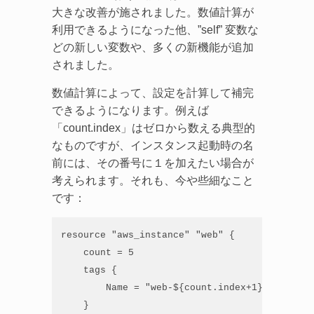
大きな改善が施されました。数値計算が
利用できるようになった他、”self” 変数な
どの新しい変数や、多くの新機能が追加
されました。
数値計算によって、設定を計算して補完
できるようになります。例えば
「count.index」はゼロから数える典型的
なものですが、インスタンス起動時の名
前には、その番号に１を加えたい場合が
考えられます。それも、今や些細なこと
です：
resource "aws_instance" "web" {

    count = 5

    tags {

        Name = "web-${count.index+1}"

    }
