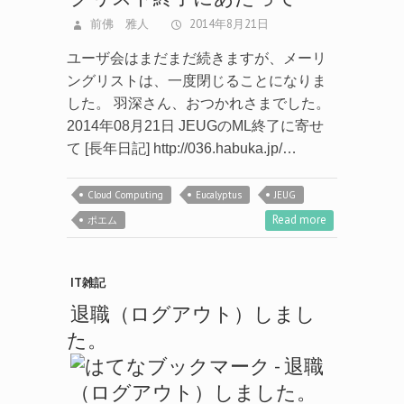
前佛 雅人
2014年8月21日
ユーザ会はまだまだ続きますが、メーリ
ングリストは、一度閉じることになりま
した。 羽深さん、おつかれさまでした。
2014年08月21日 JEUGのML終了に寄せ
て [長年日記] http://036.habuka.jp/…
Cloud Computing
Eucalyptus
JEUG
Read more
ポエム
IT雑記
退職（ログアウト）しまし
た。