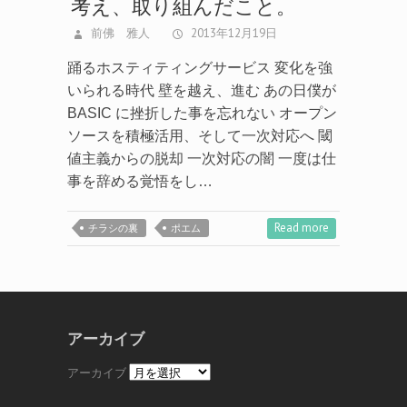
前佛 雅人
2013年12月19日
踊るホスティティングサービス 変化を強
いられる時代 壁を越え、進む あの日僕が
BASIC に挫折した事を忘れない オープン
ソースを積極活用、そして一次対応へ 閾
値主義からの脱却 一次対応の闇 一度は仕
事を辞める覚悟をし…
Read more
チラシの裏
ポエム
アーカイブ
アーカイブ