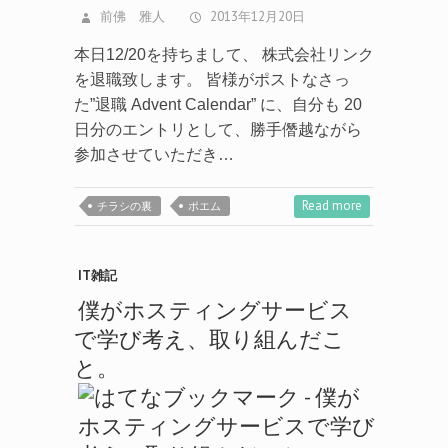
前佛 雅人
2013年12月20日
本日12/20を持ちまして、 株式会社リンク
を退職致します。 皆様がポストなさっ
た”退職 Advent Calendar” に、自分も 20
日分のエントリとして、勝手僭越ながら
参加させていただき…
Read more
チラシの裏
ポエム
IT雑記
僕がホスティングサービス
で学び考え、取り組んだこ
と。