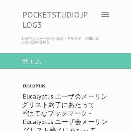
POCKETSTUDIO.JP
LOG3
効率的なサーバ管理や監視・自動化で、人間が楽
になる話を徒然と
ポエム
EUCALYPTUS
Eucalyptus ユーザ会メーリン
グリスト終了にあたって