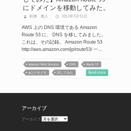
前佛 雅人
2012年3月31日
AWS 上の DNS 環境である Amazon
Route 53 に、 DNS を移してみました。
これは、その記録。 Amazon Route 53
http://aws.amazon.com/jp/route53/ 一…
Amazon Web Services
DNS
Route 53
Read more
φ(..)メモメモ
試してみた
アーカイブ
アーカイブ